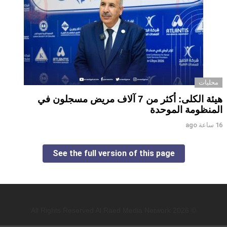
محليات
هيئة الكلى: أكثر من 7 آلاف مريض مسجلون في
المنظومة الموحدة
16 ساعة ago
See the full version of this page
© 2026 All Rights Reserved Al Raed Media Network