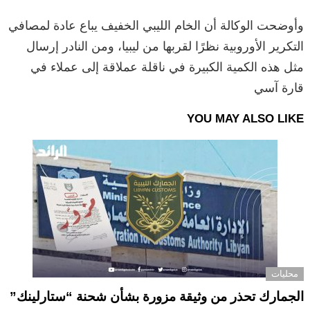
وأوضحت الوكالة أن الخام الليبي الخفيف يباع عادة لمصافي
التكرير الأوروبية نظرًا لقربها من ليبيا، ومن النادر إرسال
مثل هذه الكمية الكبيرة في ناقلة عملاقة إلى عملاء في
قارة آسي
YOU MAY ALSO LIKE
محليات
الجمارك تحذر من وثيقة مزورة بشأن شحنة “ستارلينك”