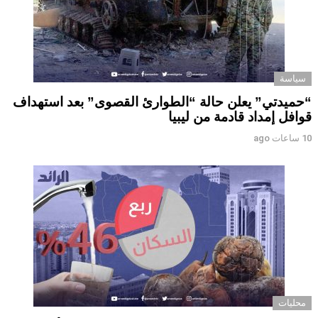
سياسة
“حميدتي” يعلن حالة “الطوارئ القصوى” بعد استهداف
قوافل إمداد قادمة من ليبيا
10 ساعات ago
محليات