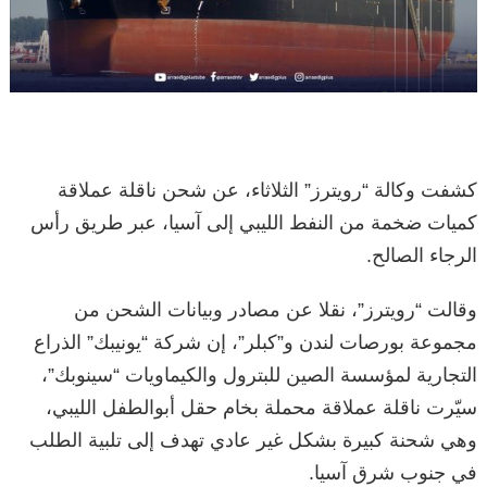
كشفت وكالة “رويترز” الثلاثاء، عن شحن ناقلة عملاقة
كميات ضخمة من النفط الليبي إلى آسيا، عبر طريق رأس
الرجاء الصالح.
وقالت “رويترز”، نقلا عن مصادر وبيانات الشحن من
مجموعة بورصات لندن و”كبلر”، إن شركة “يونيبك” الذراع
التجارية لمؤسسة الصين للبترول والكيماويات “سينوبك”،
سيّرت ناقلة عملاقة محملة بخام حقل أبوالطفل الليبي،
وهي شحنة كبيرة بشكل غير عادي تهدف إلى تلبية الطلب
في جنوب شرق آسيا.