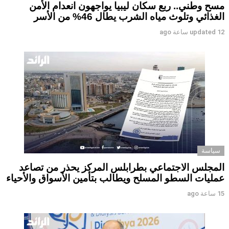
مسح وطني.. ربع سكان ليبيا يواجهون انعدام الأمن
الغذائي وتلوث مياه الشرب يطال 46% من الأسر
12 ساعة ago
updated
سياسة
المجلس الاجتماعي بطرابلس المركز يحذر من تصاعد
عمليات السطو المسلح ويطالب بتأمين الأسواق والأحياء
15 ساعة ago