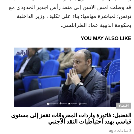
قد وصلت امس الاثنين إلى منفذ رأس اجدير الحدودي مع
تونس؛ لمباشرة مهامها؛ بناء على تكليف وزير الداخلية
بحكومة الدبيية عماد الطرابلسي.
YOU MAY ALSO LIKE
اقتصاد
الفضيل: فاتورة واردات المحروقات تقفز إلى مستوى
قياسي يهدد احتياطيات النقد الأجنبي
8 ساعات ago