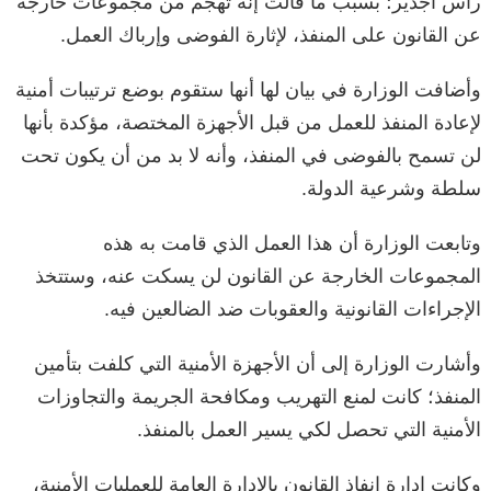
رأس اجدير؛ بسبب ما قالت إنه تهجم من مجموعات خارجة
عن القانون على المنفذ، لإثارة الفوضى وإرباك العمل.
وأضافت الوزارة في بيان لها أنها ستقوم بوضع ترتيبات أمنية
لإعادة المنفذ للعمل من قبل الأجهزة المختصة، مؤكدة بأنها
لن تسمح بالفوضى في المنفذ، وأنه لا بد من أن يكون تحت
سلطة وشرعية الدولة.
وتابعت الوزارة أن هذا العمل الذي قامت به هذه
المجموعات الخارجة عن القانون لن يسكت عنه، وستتخذ
الإجراءات القانونية والعقوبات ضد الضالعين فيه.
وأشارت الوزارة إلى أن الأجهزة الأمنية التي كلفت بتأمين
المنفذ؛ كانت لمنع التهريب ومكافحة الجريمة والتجاوزات
الأمنية التي تحصل لكي يسير العمل بالمنفذ.
وكانت إدارة إنفاذ القانون بالإدارة العامة للعمليات الأمنية،