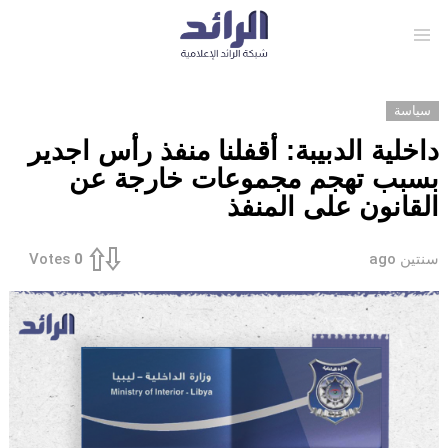
Menu
سياسة
داخلية الدبيبة: أقفلنا منفذ رأس اجدير
بسبب تهجم مجموعات خارجة عن
القانون على المنفذ
سنتين ago
Votes
0