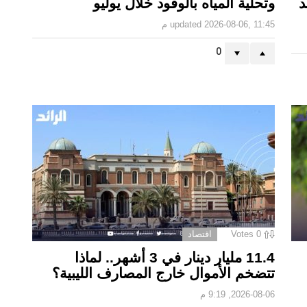
د
وتحلية المياه بالوقود خلال يوليو
2026-08-06, 11:45 م
updated
0
0
Votes
اقتصاد
11.4 مليار دينار في 3 أشهر.. لماذا
تتضخم الأموال خارج المصارف الليبية؟
2026-08-06, 9:19 م