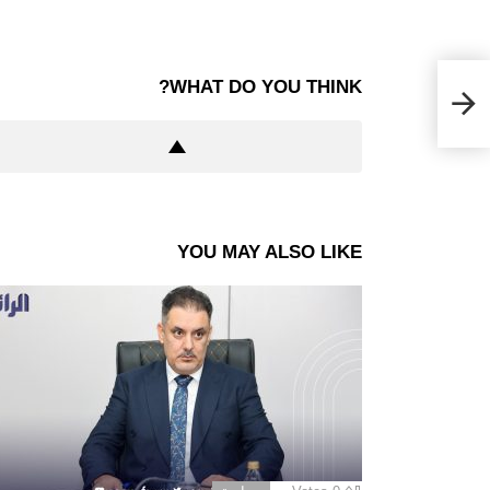
WHAT DO YOU THINK?
YOU MAY ALSO LIKE