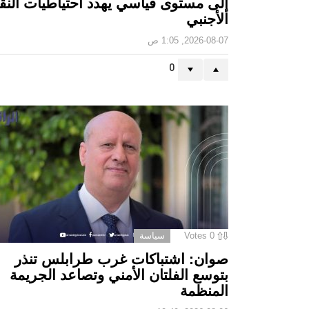
إلى مستوى قياسي يهدد احتياطيات النق
الأجنبي
2026-08-07, 1:05 ص
0
0
Votes
سياسة
صوان: اشتباكات غرب طرابلس تنذر
بتوسع الفلتان الأمني وتصاعد الجريمة
المنظمة