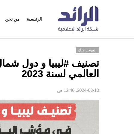
الرئيسية
من نحن
إنفوجرافيك
تصنيف #ليبيا و دول شما
العالمي لسنة 2023
2024-03-19, 12:46 ص