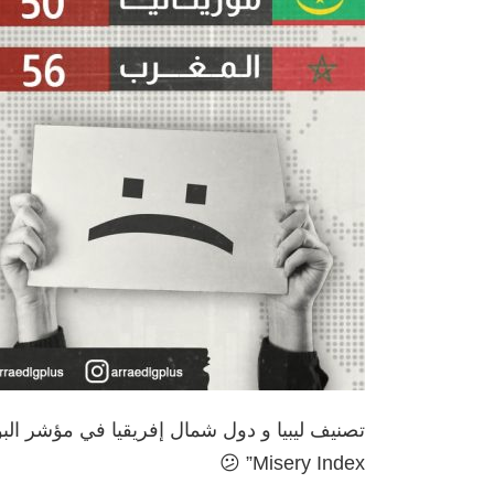
Misery Index” 😕