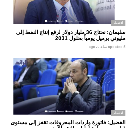
اقتصاد
سليمان: نحتاج 36 مليار دولار لرفع إنتاج النفط إلى
مليوني برميل يومياً بحلول 2031
5 ساعات ago
updated
اقتصاد
الفضيل: فاتورة واردات المحروقات تقفز إلى مستوى