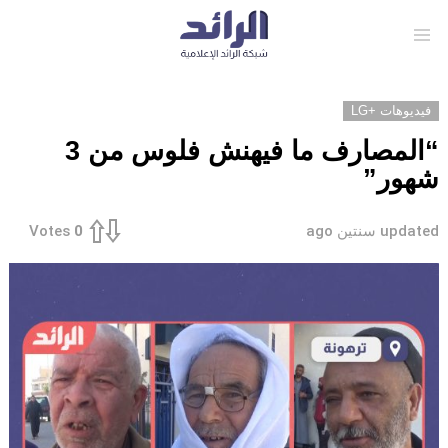
Menu
فيديوهات +LG
“المصارف ما فيهنش فلوس من 3
شهور”
updated
سنتين ago
Votes
0