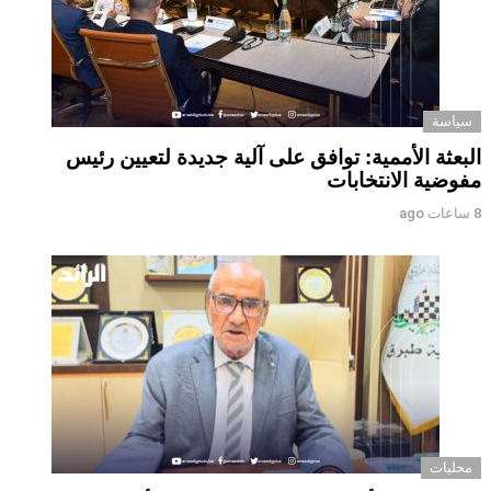
سياسة
البعثة الأممية: توافق على آلية جديدة لتعيين رئيس
مفوضية الانتخابات
8 ساعات ago
محليات