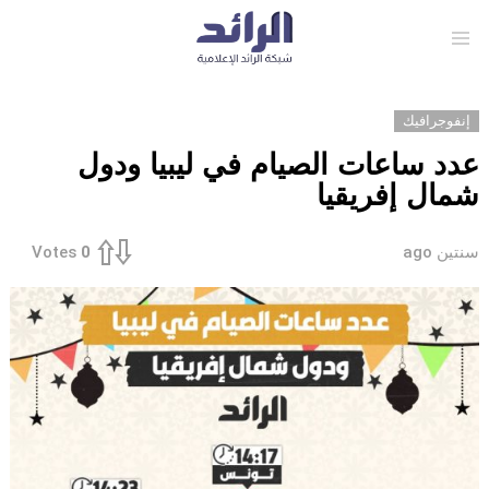
Menu
إنفوجرافيك
عدد ساعات الصيام في ليبيا ودول
شمال إفريقيا
سنتين ago
Votes
0