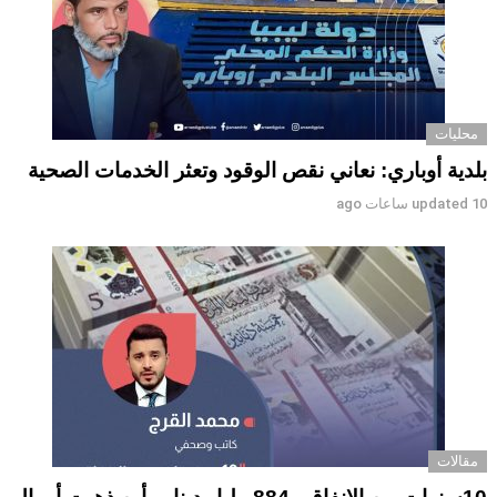
محليات
بلدية أوباري: نعاني نقص الوقود وتعثر الخدمات الصحية
10 ساعات ago
updated
مقالات