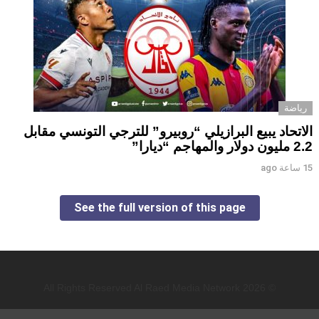
رياضة
الاتحاد يبيع البرازيلي “روبيرو” للترجي التونسي مقابل
2.2 مليون دولار والمهاجم “ديارا”
15 ساعة ago
See the full version of this page
© 2026 All Rights Reserved Al Raed Media Network