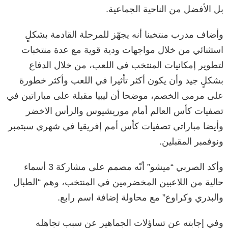
بل الأفضل من الناحية الجماعية.
وأضاف مدرب منتخبنا أنه يجهّز للمرحلة القادمة بشكلٍ
استثنائي من خلال مواجهات ودية قوية مع عدة منتخبات
لتطوير إمكانيات المنتخب في اللعب، من خلال الدفاع
بشكلٍ جيد وأن يكون أكثر تأثيرا في اللعب وأكثر خطورة
على مرمى الخصم، موضحا أن ليبيا مقبلة على مباراتين في
تصفيات كأس العالم أمام موريشيوس والرأس الاخضر
وأيضا مباراتي تصفيات كأس أمم إفريقيا في شهري سبتمبر
ونوفمبر المقبلين.
وأكد الصربي “ميشو” أنّه مصمم على مشاركة 3 أسماء
حالية من اللاعبين المخضرمين في المنتخب، وهم “الطبال
والبدري وكراوع” مع محاولة إضافة اسم رابع.
وفي إجابته عن تساؤلات الجماهير عن سبب تجاهله