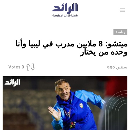
Menu
رياضة
ميتشو: 8 ملايين مدرب في ليبيا وأنا
وحده من يختار
سنتين ago
Votes
0