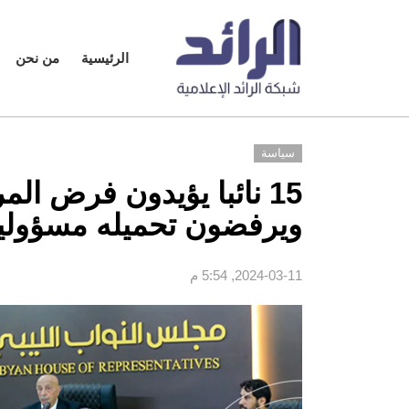
الرئيسية
من نحن
سياسة
15 نائبا يؤيدون فرض ال
ويرفضون تحميله مسؤولية
2024-03-11, 5:54 م