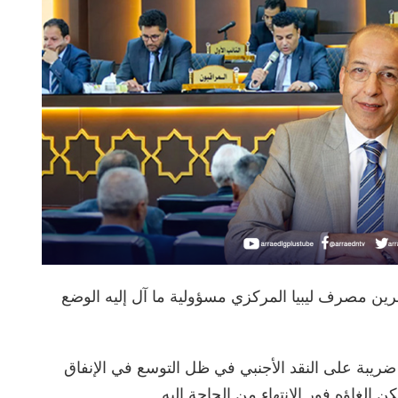
واب آخرين مصرف ليبيا المركزي مسؤولية ما آل إليه الوضع
ريبة على النقد الأجنبي في ظل التوسع في الإنفاق
 إلغاؤه فور الانتهاء من الحاجة إليه.