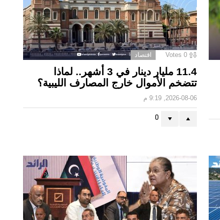
0
Votes
اقتصاد
11.4 مليار دينار في 3 أشهر.. لماذا
تتضخم الأموال خارج المصارف الليبية؟
2026-08-06, 9:19 م
0