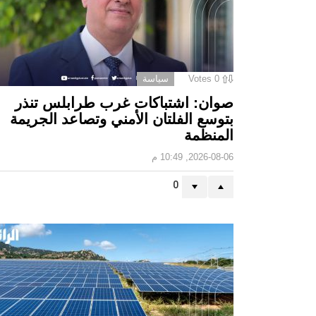
0
Votes
سياسة
صوان: اشتباكات غرب طرابلس تنذر
بتوسع الفلتان الأمني وتصاعد الجريمة
المنظمة
2026-08-06, 10:49 م
0