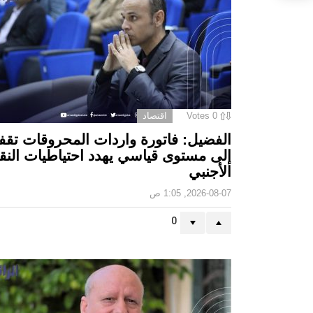
0
Votes
اقتصاد
الفضيل: فاتورة واردات المحروقات تقف
إلى مستوى قياسي يهدد احتياطيات النق
الأجنبي
2026-08-07, 1:05 ص
0