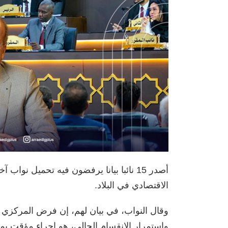
أصدر 15 نائبا بيانا يرفضون فيه تحميل ن
الاقتصادي في البلاد.
وقال النواب، في بيان لهم، إن فرض المركزي ض
واستمرار الانقسام الحالي، هو إجراء مؤقت يمكن