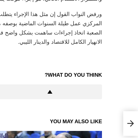
ورفض النواب القول إن مثل هذا الإجراء يتطل
المركزي عمل طيلة السنوات الماضية بوصفه 
الصعبة اتخاذ إجراءات ساهمت بشكل واضح في ت
الانهيار الكامل للاقتصاد والدينار الليبي.
WHAT DO YOU THINK?
ند
YOU MAY ALSO LIKE