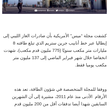
كشفت مجلة “ميس” الأمريكية بأن صادرات الغاز الليبي إلى
إيطاليا عبر خط أنابيب جرين ستريم الذي تبلغ طاقته 8
مليارات متر مكعب سنويًا (775 مليون قدم مكعب)، شهدت
انخفاضا خلال شهر فبراير الماضي إلى 137 مليون متر
مكعب يوميا فقط.
ووفقا للمجلة المتخصصة في شؤون الطاقة، تعد هذه
الأرقام الأدنى منذ عام 2011، مشيرة إلى أن الشهرين
السابقين شهدا أيضا تدفقات أقل من 200 مليون قدم