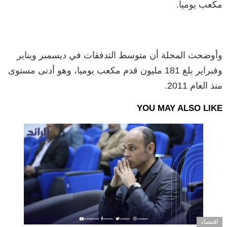
مكعب يوميا.
وأوضحت المجلة أن متوسط التدفقات في ديسمبر ويناير
وفبراير بلغ 181 مليون قدم مكعب يوميا، وهو أدنى مستوى
منذ العام 2011.
YOU MAY ALSO LIKE
اقتصاد