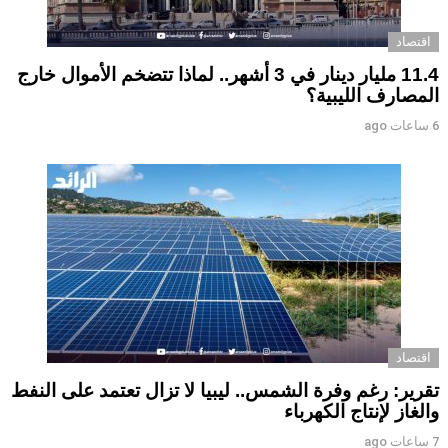
اقتصاد
11.4 مليار دينار في 3 أشهر.. لماذا تتضخم الأموال خارج
المصارف الليبية؟
6 ساعات ago
اقتصاد
تقرير: رغم وفرة الشمس.. ليبيا لا تزال تعتمد على النفط
والغاز لإنتاج الكهرباء
7 ساعات ago