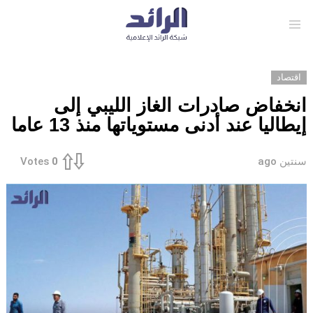
Menu
اقتصاد
انخفاض صادرات الغاز الليبي إلى
إيطاليا عند أدنى مستوياتها منذ 13 عاما
سنتين ago
Votes
0