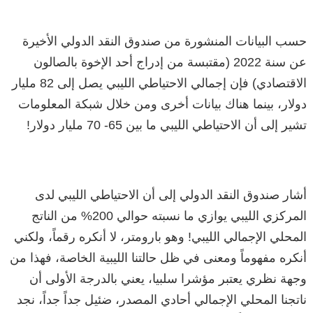
حسب البيانات المنشورة من صندوق النقد الدولي الأخيرة
عن سنة 2022 (مقتبسة من إدراج أحد الإخوة بالصالون
الاقتصادي) فإن إجمالي الاحتياطي الليبي يصل إلى 82 مليار
دولار، بينما هناك بيانات أخرى ومن خلال شبكة المعلومات
تشير إلى أن الاحتياطي الليبي ما بين 65- 70 مليار دولار!
أشار صندوق النقد الدولي إلى أن الاحتياطي الليبي لدى
المركزي الليبي يوازي ما نسبته حوالي 200% من الناتج
المحلي الإجمالي الليبي! وهو بارومتر، لا أنكره رقماً، ولكني
أنكره مفهوماً ومعنى في ظل حالتنا الليبية الخاصة، فهذا من
وجهة نظري يعتبر مؤشرا سلبيا، يعني بالدرجة الأولى أن
ناتجنا المحلي الإجمالي أحادي المصدر، ضئيل جداً جداً، نجد