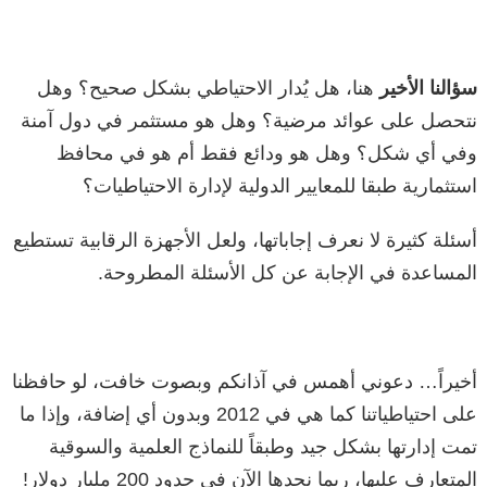
سؤالنا الأخير
هنا، هل يُدار الاحتياطي بشكل صحيح؟ وهل
نتحصل على عوائد مرضية؟ وهل هو مستثمر في دول آمنة
وفي أي شكل؟ وهل هو ودائع فقط أم هو في محافظ
استثمارية طبقا للمعايير الدولية لإدارة الاحتياطيات؟
أسئلة كثيرة لا نعرف إجاباتها، ولعل الأجهزة الرقابية تستطيع
المساعدة في الإجابة عن كل الأسئلة المطروحة.
أخيراً… دعوني أهمس في آذانكم وبصوت خافت، لو حافظنا
على احتياطياتنا كما هي في 2012 وبدون أي إضافة، وإذا ما
تمت إدارتها بشكل جيد وطبقاً للنماذج العلمية والسوقية
المتعارف عليها، ربما نجدها الآن في حدود 200 مليار دولار!