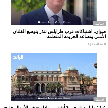
سياسة
صوان: اشتباكات غرب طرابلس تنذر بتوسع الفلتان
الأمني وتصاعد الجريمة المنظمة
6 ساعات ago
اقتصاد
11.4 مليار دينار في 3 أشهر.. لماذا تتضخم الأموال خارج