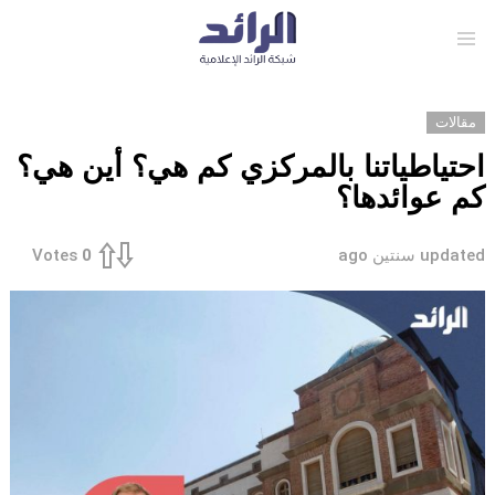
Menu
مقالات
احتياطياتنا بالمركزي كم هي؟ أين هي؟
كم عوائدها؟
updated
سنتين ago
Votes
0