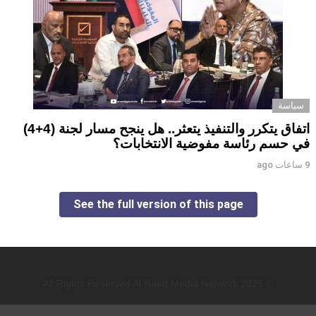
سياسة
اتفاق يتكرر والتنفيذ يتعثر.. هل ينجح مسار لجنة (4+4)
في حسم رئاسة مفوضية الانتخابات؟
9 ساعات ago
See the full version of this page
© 2026 All Rights Reserved Al Raed Media Network