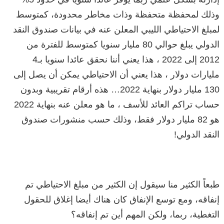
وذلك لمحفظة متحفظة وذات مخاطر محدودة، كمتوسط
لمبلغ الاحتياطي الليبي المعلن عنه في بيانات صندوق النقد
الدولي يبلغ حوالي 80 مليار سنويا كمتوسط للفترة من
2012 إلى 2022 ، هذا يعني أننا نحقق عائدا سنويا بـ4
مليارات دولار ، هذا يعني أن الاحتياطي يمكن أن يصل إلى
130 مليار دولار بنهاية 2022… هذه أرقام تقريبية وبدون
حساب تراكم العائد للأسف ، ما هو معلن عنه بنهاية 2022
هو 82 مليار دولار فقط، وذلك حسب منشورات صندوق
النقد الدولي!
طبعاً الكثير منا سيقول إن الكثير من مبلغ الاحتياطي تم
إنفاقه، ومع توسع الإنفاق كان هناك أيضا إغلاق للحقول
التغطية، ربما، ولكن المهم أين تم إنفاقه؟