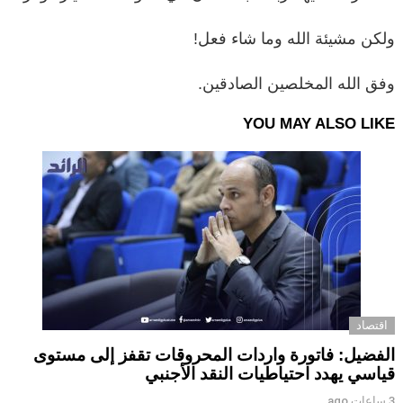
ولكن مشيئة الله وما شاء فعل!
وفق الله المخلصين الصادقين.
YOU MAY ALSO LIKE
اقتصاد
الفضيل: فاتورة واردات المحروقات تقفز إلى مستوى
قياسي يهدد احتياطيات النقد الأجنبي
3 ساعات ago