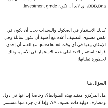
BBB,Baa، أي لابد أن تكون investment grade.
كذلك الاستثمار في الصكوك والسندات يجب أن يكون في
نفس مستوى التصنيف أعلاه مع أهمية أن تكون سائلة وفي
الإمكان بيعها في أي وقت quasi liquid مع العلم أن إحدى
قواعد استثمار الاحتياطي عدم الاستثمار في الأسهم وذلك
لخطورة تقلباتها!
السؤال هنا
هل المركزي متقيد بهذه الضوابط؟، وخاصةً إيداعها في دول
ومصارف دولية ذات تصنيف A؟، وإذا كان جزء منها مستثمر