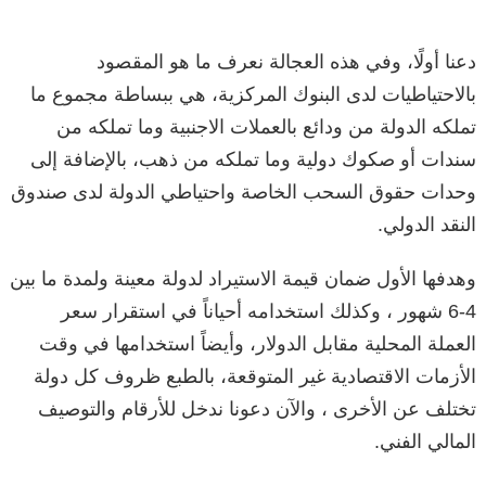
دعنا أولًا، وفي هذه العجالة نعرف ما هو المقصود
بالاحتياطيات لدى البنوك المركزية، هي ببساطة مجموع ما
تملكه الدولة من ودائع بالعملات الاجنبية وما تملكه من
سندات أو صكوك دولية وما تملكه من ذهب، بالإضافة إلى
وحدات حقوق السحب الخاصة واحتياطي الدولة لدى صندوق
النقد الدولي.
وهدفها الأول ضمان قيمة الاستيراد لدولة معينة ولمدة ما بين
4-6 شهور ، وكذلك استخدامه أحياناً في استقرار سعر
العملة المحلية مقابل الدولار، وأيضاً استخدامها في وقت
الأزمات الاقتصادية غير المتوقعة، بالطبع ظروف كل دولة
تختلف عن الأخرى ، والآن دعونا ندخل للأرقام والتوصيف
المالي الفني.