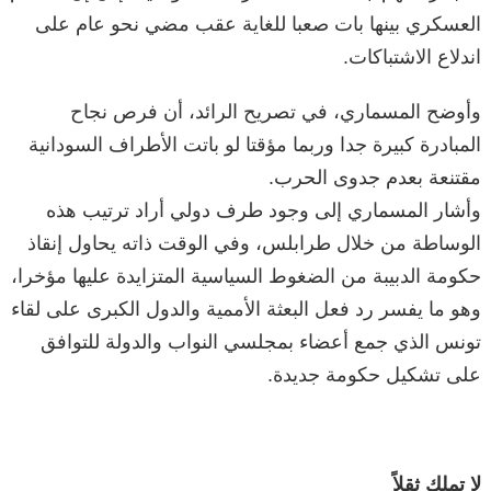
العسكري بينها بات صعبا للغاية عقب مضي نحو عام على
اندلاع الاشتباكات.
وأوضح المسماري، في تصريح الرائد، أن فرص نجاح
المبادرة كبيرة جدا وربما مؤقتا لو باتت الأطراف السودانية
مقتنعة بعدم جدوى الحرب.
وأشار المسماري إلى وجود طرف دولي أراد ترتيب هذه
الوساطة من خلال طرابلس، وفي الوقت ذاته يحاول إنقاذ
حكومة الدبيبة من الضغوط السياسية المتزايدة عليها مؤخرا،
وهو ما يفسر رد فعل البعثة الأممية والدول الكبرى على لقاء
تونس الذي جمع أعضاء بمجلسي النواب والدولة للتوافق
على تشكيل حكومة جديدة.
لا تملك ثقلاً