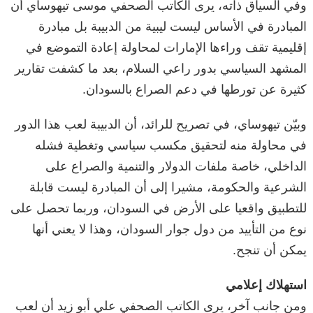
وفي السياق ذاته، يرى الكاتب الصحفي موسى تيهوساي أن
المبادرة في الأساس ليست ليبية من الدبيبة بل مبادرة
إقليمية تقف وراءها الإمارات لمحاولة إعادة التموضع في
المشهد السياسي بدور راعي السلام، بعد ما كشفت تقارير
كثيرة عن تورطها في دعم الصراع بالسودان.
وبيّن تيهوساي، في تصريح للرائد، أن الدبيبة لعب هذا الدور
في محاولة منه لتحقيق مكسب سياسي وتغطية فشله
الداخلي، خاصة ملفات الدولار والتنمية والصراع على
الشرعية والحكومة، مشيرا إلى أن المبادرة ليست قابلة
للتطبيق واقعيا على الأرض في السودان، وربما تحصل على
نوع من التأييد من دول جوار السودان، وهذا لا يعني أنها
يمكن أن تنجح.
استهلاك إعلامي
ومن جانب آخر، يرى الكاتب الصحفي علي أبو زيد أن لعب