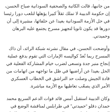
من جانبها، قالت الكاتبة والصحفية السودانية صباح الحسن،
إن حكومة الدبيبة لا تملك ثقلاً كبيرا يؤهلها لتلعب دورا رئيسا
في حل الأزمة السودانية بعيدا عن حلفائها، مشيرة إلى أن
دورها قد يكون ثانويا لتجهيز مسرح يجتمع عليه البرهان
وحميدتي.
وأوضحت الحسن، في مقال نشرته شبكة الرائد، أن ذاك
المسرح ربما تُعدّ كواليسه الإمارات التي تقوم بدفع عملية
إنجاح منبر جدة وتسعى لضرب خيام المشاركة الفعلية في
الحل بعيدا عن أراضيها في ظل ما تواجهه من اتهامات من
قادة الجيش وصلت حد التراشق في الخطاب العسكري
الأمر الذي يصعّب تعاطيها مع الأزمة مباشرة.
وكان الدبيبة استقبل أمس قائد قوات الدعم السريع محمد
حمدان دقلو “حميدتي” في طرابلس لمناقشة الوضع في