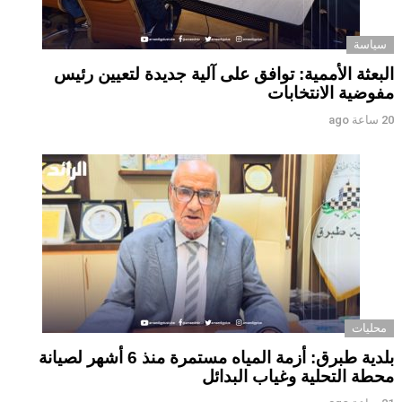
سياسة
البعثة الأممية: توافق على آلية جديدة لتعيين رئيس
مفوضية الانتخابات
20 ساعة ago
محليات
بلدية طبرق: أزمة المياه مستمرة منذ 6 أشهر لصيانة
محطة التحلية وغياب البدائل ‏ ‏