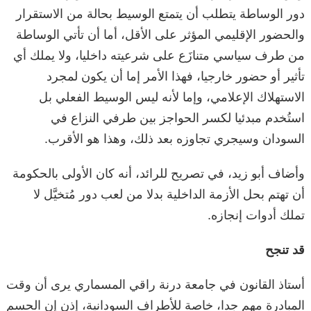
دور الوساطة يتطلب أن يتمتع الوسيط بحالة من الاستقرار
والحضور الإقليمي المؤثر على الأقل، أما أن تأتي الوساطة
من طرف سياسي متنازَع على شرعيته داخليا، ولا يملك أي
تأثير أو حضور خارجيا، فهذا الأمر إما أن يكون لمجرد
الاستهلاك الإعلامي، وإما لأنه ليس الوسيط الفعلي بل
استُخدم مبدئيا لكسر الحواجز بين طرفي النزاع في
السودان وسيجري تجاوزه بعد ذلك، وهذا هو الأقرب.
وأضاف أبو زيد، في تصريح للرائد، أنه كان الأولى بالحكومة
أن تهتم بحل الأزمة الداخلية بدلا من لعب دور مُتخيَّل لا
تملك أدوات إنجازه.
قد تنجح
أستاذ القانون في جامعة درنة راقي المسماري يرى أن وقت
المبادرة مهم جدا، خاصة للأطراف السودانية، إذن إن الحسم