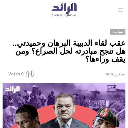
Menu
سياسة
عقب لقاء الدبيبة البرهان وحميدتي..
هل تنجح مبادرته لحل الصراع؟ ومن
يقف وراءها؟
سنتين ago
Votes
0