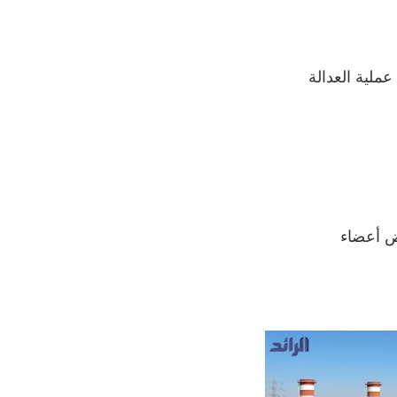
ملية العدالة
عض أعضاء