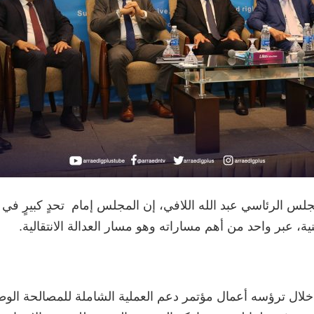
مجلس الرئاسي عبد الله اللافي، إن المجلس إمام تحدٍ كبيرٍ في
ة، عبر واحد من أهم مساراته وهو مسار العدالة الانتقالية.
لال ترؤسه أعمال مؤتمر دعم العملية الشاملة للمصالحة الوطني