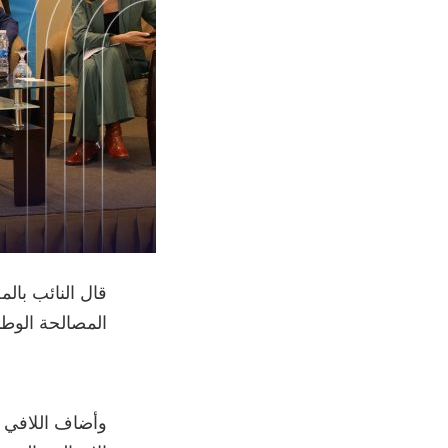
قال النائب بال
المصالحة الوطني
وأضاف اللافي خ