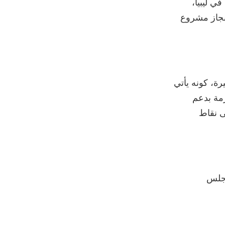
ي ليبيا،
نجاز مشروع
رة، كونه يأتي
زمة بدعم
ى نقاط
مجلس