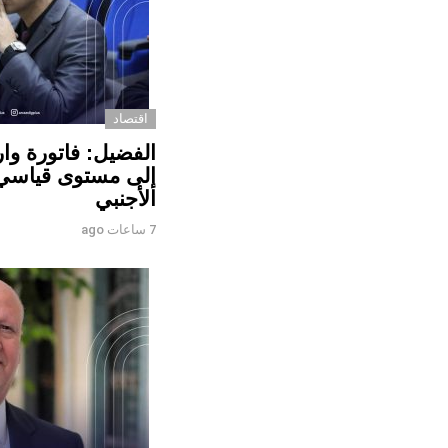
اقتصاد
الفضيل: فاتورة وا
إلى مستوى قياسي ي
الأجنبي
7 ساعات ago