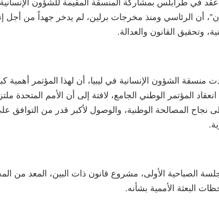
ذي عقد في طرابلس بمشاركة المنسقة المقيمة للشؤون الإنسانية ف
”، أن الرئاسي ومنذ مخرجات برلين، لم يدخر جهداً من أجل إ
ة، وتحقيق القانون والعدالة.
ت منسقة الشؤون الإنسانية في ليبيا، أن لهذا المؤتمر أهمية كبي
نعقاد المؤتمر الوطني الجامع، لافتة إلى أن الأمم المتحدة ملت
على نجاح المصالحة الوطنية، والوصول لأكبر قدر من التوافق عل
ة.
سة الصباحية الأولى، مشروع قانون ذات البين، المعد من ال
ظات البعثة الأممية بشأنه.