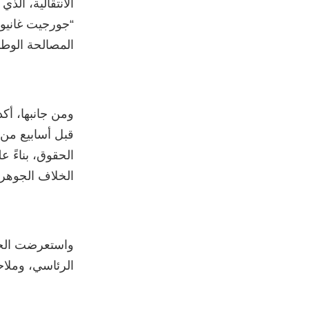
الانتقالية، ال
“جورجيت غانيون
المصالحة الوطني
ومن جانبها، أكد
قبل أسابيع من ا
الحقوق، بناءً 
الخلاف الجوهري
واستعرضت الجل
الرئاسي، وملاح