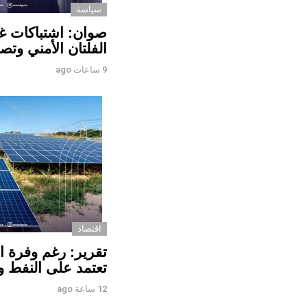
سياسة
صوان: اشتباكات غ
الفلتان الأمني وتص
9 ساعات ago
اقتصاد
تقرير: رغم وفرة ال
تعتمد على النفط وال
12 ساعة ago