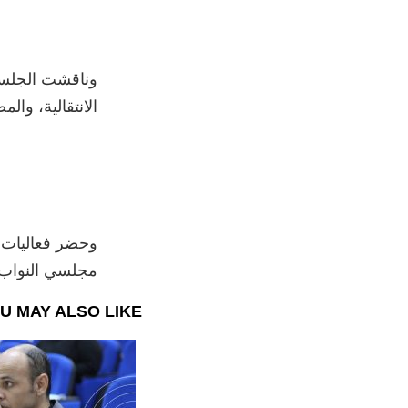
وناقشت الجلسة 
الانتقالية، والم
وحضر فعاليات ا
مجلسي النواب 
U MAY ALSO LIKE