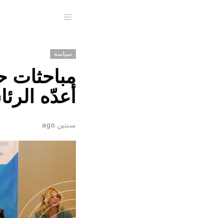
Menu
سياسة
مباحثات ح
أعدّه الرئ
سنتين ago