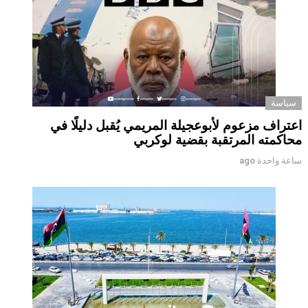
سياسة
اعتراف مزعوم لأبوعجيلة المريمي يُقبل دليلًا في
محاكمته المرتقبة بقضية لوكربي
ساعة واحدة ago