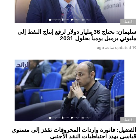
اقتصاد
سليمان: نحتاج 36 مليار دولار لرفع إنتاج النفط إلى
مليوني برميل يومياً بحلول 2031
19 ساعة ago
updated
اقتصاد
الفضيل: فاتورة واردات المحروقات تقفز إلى مستوى
قياسي يهدد احتياطيات النقد الأجنبي