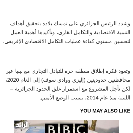
وشدد الرئيس الجزائري على تمسك بلاده بتحقيق أهداف
التنمية الاقتصادية والتكامل القاري، وتأكيدها أهمية العمل
لتحسين مستوى كفاءة عمليات التكامل الاقتصادي الإفريقي.
وتعود فكرة إطلاق منطقة حرة للتبادل التجاري مع ليبيا عبر
محافظتين حدوديتين (إليزي ووادي سوف) إلى العام 2020،
لكن تأجل المشروع مع استمرار غلق الحدود الجزائرية –
الليبية منذ عام 2014، بسبب الوضع الأمني.
YOU MAY ALSO LIKE