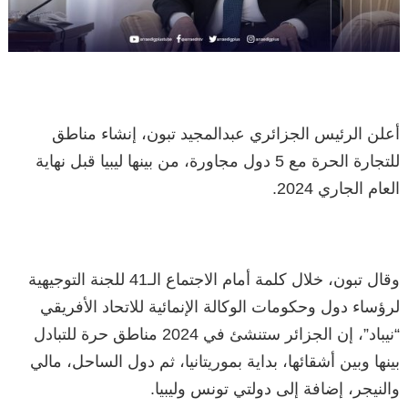
أعلن الرئيس الجزائري عبدالمجيد تبون، إنشاء مناطق
للتجارة الحرة مع 5 دول مجاورة، من بينها ليبيا قبل نهاية
العام الجاري 2024.
وقال تبون، خلال كلمة أمام الاجتماع الـ41 للجنة التوجيهية
لرؤساء دول وحكومات الوكالة الإنمائية للاتحاد الأفريقي
“نيباد”، إن الجزائر ستنشئ في 2024 مناطق حرة للتبادل
بينها وبين أشقائها، بداية بموريتانيا، ثم دول الساحل، مالي
والنيجر، إضافة إلى دولتي تونس وليبيا.