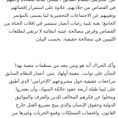
في القصاص من جلاديهم، علاوة على استمرار إقصائهم
وتغييبهم عن الاجتماعات التحضيرية لما يسمى بالمؤتمر
الجامع؛ بغية تلبية رغبات أنصار سبتمبر في إفلات الجناة من
القصاص وفرض مصالحة عبثية انتقائية لا ترتقي لتطلعات
الليبيين في مصالحة حقيقية، بحسب البيان.
وأكد الحراك أنه هو ومن معه من منظمات معنية بهذا
الشأن على ثوابت معينة أولهاد تبني أنصار النظام السابق
مراجعات حقيقية حول مشروعهم “الإجرامي” الذي أطبق
على ليبيا طيلة أربعة عقود حالكة السواد، وأن يعتذروا
ويتخلوا عن فكرهم المخالف للدين والعرف والمواثيق
الدولية وحقوق الإنسان والذي يبيح تشريع القتل خارج
القانون، واغتصاب الممتلكات وقمع الحريات وغيرها من