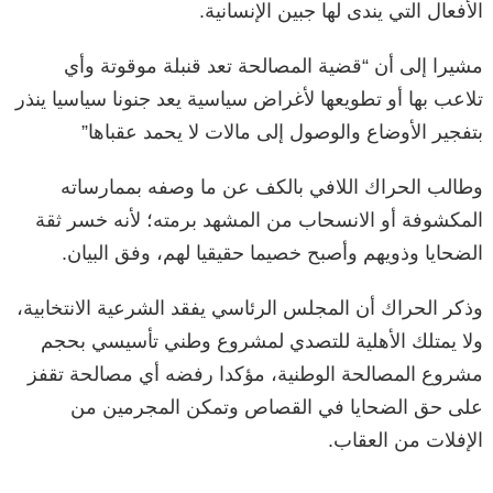
الأفعال التي يندى لها جبين الإنسانية.
مشيرا إلى أن “قضية المصالحة تعد قنبلة موقوتة وأي
تلاعب بها أو تطويعها لأغراض سياسية يعد جنونا سياسيا ينذر
بتفجير الأوضاع والوصول إلى مالات لا يحمد عقباها”
وطالب الحراك اللافي بالكف عن ما وصفه بممارساته
المكشوفة أو الانسحاب من المشهد برمته؛ لأنه خسر ثقة
الضحايا وذويهم وأصبح خصيما حقيقيا لهم، وفق البيان.
وذكر الحراك أن المجلس الرئاسي يفقد الشرعية الانتخابية،
ولا يمتلك الأهلية للتصدي لمشروع وطني تأسيسي بحجم
مشروع المصالحة الوطنية، مؤكدا رفضه أي مصالحة تقفز
على حق الضحايا في القصاص وتمكن المجرمين من
الإفلات من العقاب.