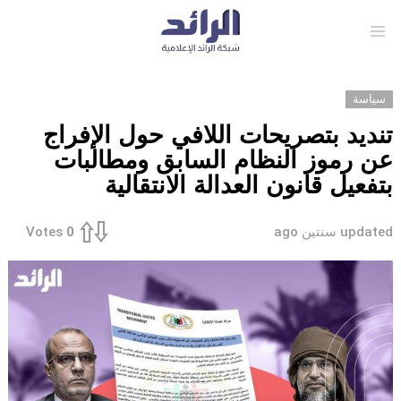
Menu
سياسة
تنديد بتصريحات اللافي حول الإفراج
عن رموز النظام السابق ومطالبات
بتفعيل قانون العدالة الانتقالية
updated
سنتين ago
Votes
0