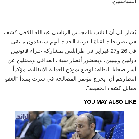
السياسيين.
يُشار إلى أن النائب بالمجلس الرئاسي عبدالله اللافي كشف
في تصريحات لقناة العربية الحدث أنهم سيعقدون ملتقى
في 26 و27 فبراير في طرابلس بمشاركة خبراء قانونيين
دوليين وليبيين، وبحضور أنصار سيف القذافي وممثلين عن
أسر ضحايا النظام؛ لوضع نموذج للعدالة الانتقالية، مؤكداً
انتظارهم أن يخرج مؤتمر المصالحة في سرت بمبدأ “العفو
مقابل كشف الحقيقة”.
YOU MAY ALSO LIKE