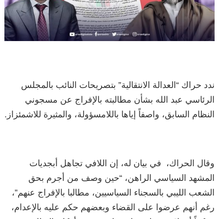
ندد حراك “العدالة الانتقالية” بتصريحات النائب بالمجلس
الرئاسي عبد الله بشأن مطالبته بالإفراج عن مسجوني
النظام السابق، واصفاً إياها باللامسؤولة، والمثيرة للاشمئزاز.
وقال الحراك، في بيان له، إن اللافي تجاهل أبجديات
المشهد السياسي الراهن، “حين وصف من أجرم بحق
الشعب الليبي بالسجناء السياسيين، مطالبا بالإفراج عنهم”،
رغم أنهم عرضوا على القضاء وبعضهم حكم عليه بالإعدام،