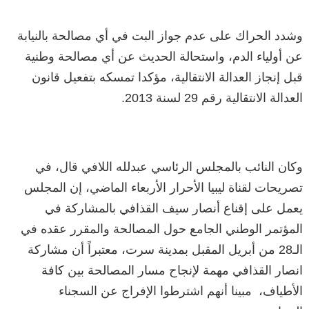
وشدد الحراك على عدم جواز البت في أي مصالحة بالنيابة
عن أولياء الدم، واستحالة الحديث عن أي مصالحة وطنية
قبل إنجاز العدالة الانتقالية، مؤكدا تمسكه بتفعيل قانون
العدالة الانتقالية رقم 29 لسنة 2013.
وكان النائب بالمجلس الرئاسي عبدلله اللافي قال، في
تصريحات لقناة ليبيا الأحرار الأربعاء الماضي، إن المجلس
يعمل على إقناع أنصار سيف القذافي بالمشاركة في
المؤتمر الوطني الجامع حول المصالحة والمقرر عقده في
الـ28 من أبريل المقبل بمدينة سرت، معتبراً أن مشاركة
انصار القذافي مهمة لإنجاح مسار المصالحة بين كافة
الأطياف، مبينا أنهم اشترطوا الإفراج عن السجناء