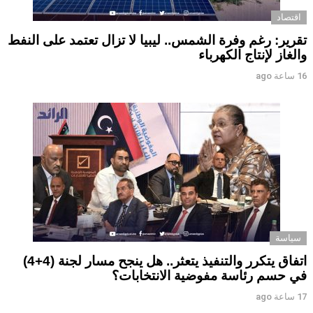
اقتصاد
تقرير: رغم وفرة الشمس.. ليبيا لا تزال تعتمد على النفط
والغاز لإنتاج الكهرباء
16 ساعة ago
سياسة
اتفاق يتكرر والتنفيذ يتعثر.. هل ينجح مسار لجنة (4+4)
في حسم رئاسة مفوضية الانتخابات؟
17 ساعة ago