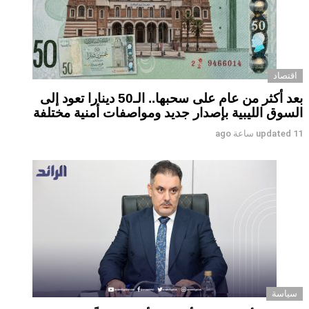
اقتصاد
بعد أكثر من عام على سحبها.. الـ50 دينارا تعود إلى
السوق الليبية بإصدار جديد ومواصفات أمنية مختلفة
11 ساعة ago
updated
سياسة