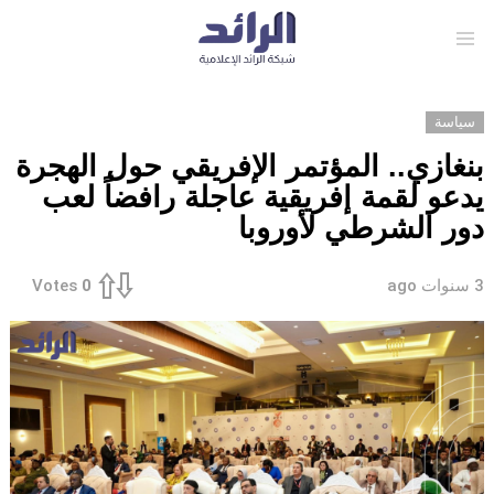
Menu
سياسة
بنغازي.. المؤتمر الإفريقي حول الهجرة
يدعو لقمة إفريقية عاجلة رافضاً لعب
دور الشرطي لأوروبا
3 سنوات ago
Votes
0