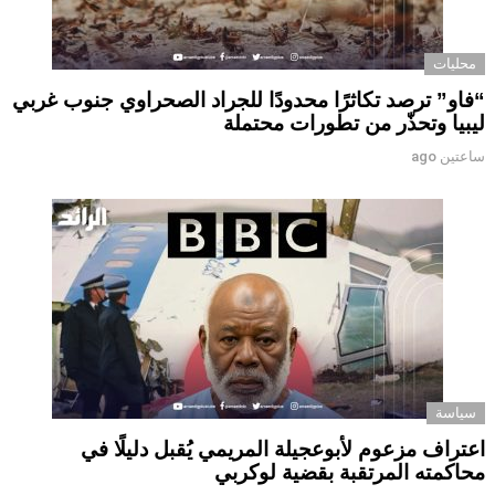
محليات
“فاو” ترصد تكاثرًا محدودًا للجراد الصحراوي جنوب غربي
ليبيا وتحذّر من تطورات محتملة
ساعتين ago
سياسة
اعتراف مزعوم لأبوعجيلة المريمي يُقبل دليلًا في
محاكمته المرتقبة بقضية لوكربي