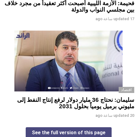
فحيمة: الأزمة الليبية أصبحت أكثر تعقيداً من مجرد خلاف
بين مجلسي النواب والدولة
17 ساعة ago
updated
اقتصاد
سليمان: نحتاج 36 مليار دولار لرفع إنتاج النفط إلى
مليوني برميل يومياً بحلول 2031
20 ساعة ago
updated
See the full version of this page