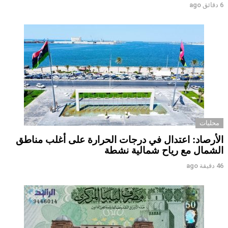
6 دقائق ago
محليات
الأرصاد: اعتدال في درجات الحرارة على أغلب مناطق
الشمال مع رياح شمالية نشطة
46 دقيقة ago