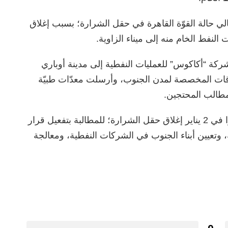
علنت في 7 من يناير الحالي حالة القوّة القاهرة في حقل الشرارة؛ بسبب إغلاق
لنفط الخام منه إلى ميناء الزاوية.
شركة “أكاكوس” للعمليات النفطية إلى مدينة أوباري
قات المخصصة لمدن الجنوب، وأرسلت معدّات طبيّة
مطالب المحتجين.
يُذكر أن محتجين من حراك “تجمع فزان” أعلنوا في 2 يناير إغلاق حقل الشرارة؛ للمطالبة بتفعيل قرار
 وتعيين أبناء الجنوب في الشركات النفطية، ومعالجة