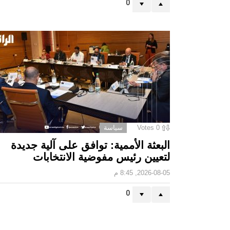
0
0
Votes
سياسة
البعثة الأممية: توافق على آلية جديدة
لتعيين رئيس مفوضية الانتخابات
2026-08-05, 8:45 م
0