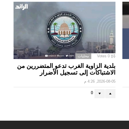
0
Votes
محليات
بلدية الزاوية الغرب تدعو المتضررين من
الاشتباكات إلى تسجيل الأضرار
2026-08-05, 4:26 م
0