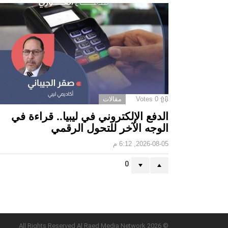
0
Votes
مقالات
الدفع الإلكتروني في ليبيا.. قراءة في
الوجه الآخر للتحول الرقمي ‏
2026-08-05, 6:12 م
0
© 2026 All Rights Reserved Al Raed Media Network