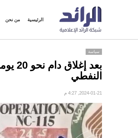
الرئيسية
من نحن
سياسة
بعد إغل
النفطي
2024-01-21, 4:27 م