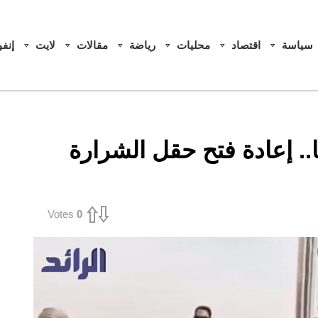
سياسة
اقتصاد
محليات
رياضة
مقالات
لايت
إنف
اق دام نحو 20 يوما.. إعادة فتح حقل الشرارة
Votes
0