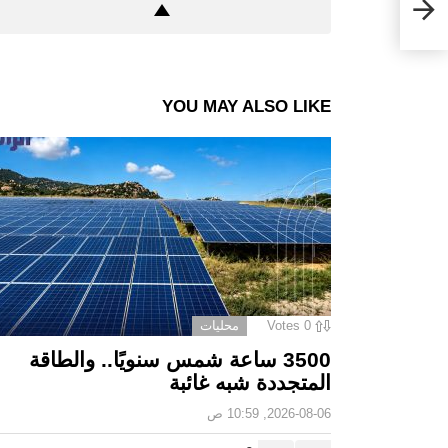
YOU MAY ALSO LIKE
0
Votes
محليات
3500 ساعة شمس سنويًا.. والطاقة
المتجددة شبه غائبة
2026-08-06, 10:59 ص