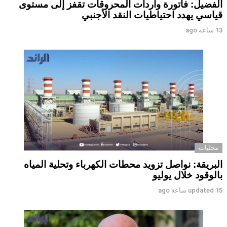
الفضيل: فاتورة واردات المحروقات تقفز إلى مستوى
قياسي يهدد احتياطيات النقد الأجنبي
13 ساعة ago
محليات
البريقة: نواصل تزويد محطات الكهرباء وتحلية المياه
بالوقود خلال يوليو
15 ساعة ago
updated