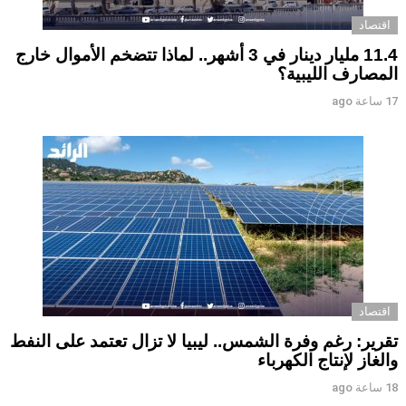
اقتصاد
11.4 مليار دينار في 3 أشهر.. لماذا تتضخم الأموال خارج
المصارف الليبية؟
17 ساعة ago
اقتصاد
تقرير: رغم وفرة الشمس.. ليبيا لا تزال تعتمد على النفط
والغاز لإنتاج الكهرباء
18 ساعة ago