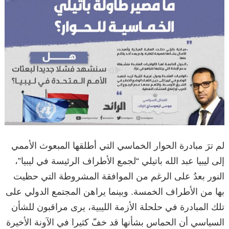
لم ترَ مبادرة الحوار الخماسي التي أطلقها المبعوث الأممي
إلى ليبيا عبد الله باتيلي “لجمع الأطراف الرئيسة في ليبيا”،
النور بعدُ على الرغم من الموافقة المشروطة التي حظيت
بها من الأطراف الخمسة. وبينما يراهن المجتمع الدولي على
تلك المبادرة في حلحلة الأزمة الليبية، يرى مراقبون للشأن
السياسي أن الحماس بشأنها قد خفّ كثيرا في الآونة الأخيرة