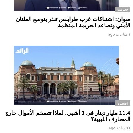
سياسة
صوان: اشتباكات غرب طرابلس تنذر بتوسع الفلتان
الأمني وتصاعد الجريمة المنظمة
9 ساعات ago
اقتصاد
11.4 مليار دينار في 3 أشهر.. لماذا تتضخم الأموال خارج
المصارف الليبية؟
11 ساعة ago