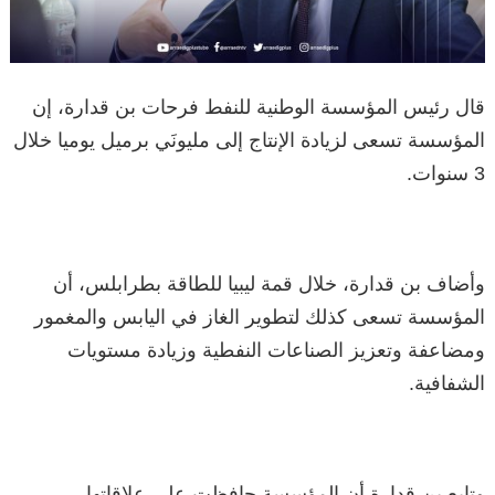
قال رئيس المؤسسة الوطنية للنفط فرحات بن قدارة، إن
المؤسسة تسعى لزيادة الإنتاج إلى مليونَي برميل يوميا خلال
3 سنوات.
وأضاف بن قدارة، خلال قمة ليبيا للطاقة بطرابلس، أن
المؤسسة تسعى كذلك لتطوير الغاز في اليابس والمغمور
ومضاعفة وتعزيز الصناعات النفطية وزيادة مستويات
الشفافية.
وتابع بن قدارة أن المؤسسة حافظت على علاقاتها