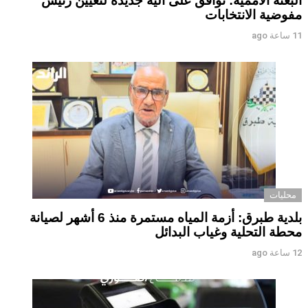
البعثة الأممية: توافق على آلية جديدة لتعيين رئيس
مفوضية الانتخابات
11 ساعة ago
محليات
بلدية طبرق: أزمة المياه مستمرة منذ 6 أشهر لصيانة
محطة التحلية وغياب البدائل ‏ ‏
12 ساعة ago