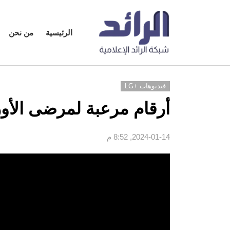
الرئيسية
من نحن
فيديوهات +LG
أرقام مرعبة لمرضى الأورا
2024-01-14, 8:52 م