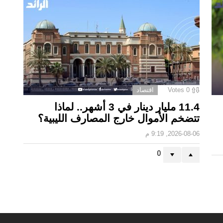
0
Votes
اقتصاد
11.4 مليار دينار في 3 أشهر.. لماذا
تتضخم الأموال خارج المصارف الليبية؟
2026-08-06, 9:19 م
0