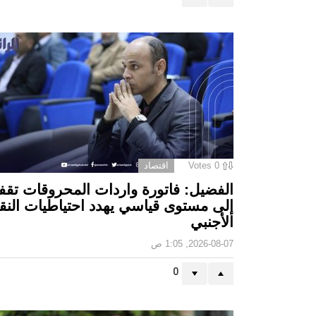
0
Votes
اقتصاد
الفضيل: فاتورة واردات المحروقات تقف
إلى مستوى قياسي يهدد احتياطيات النق
الأجنبي
2026-08-07, 1:05 ص
0