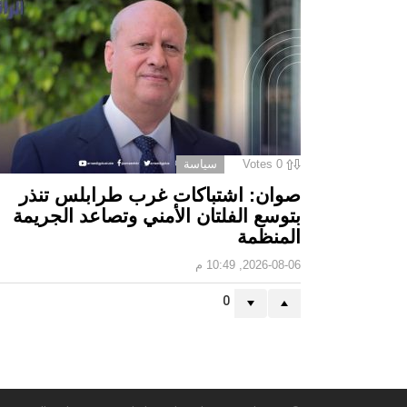
0
Votes
سياسة
صوان: اشتباكات غرب طرابلس تنذر
بتوسع الفلتان الأمني وتصاعد الجريمة
المنظمة
2026-08-06, 10:49 م
0