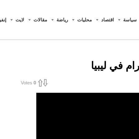
سياسة
اقتصاد
محليات
رياضة
مقالات
لايت
إنف
م في ليبيا
Votes
0