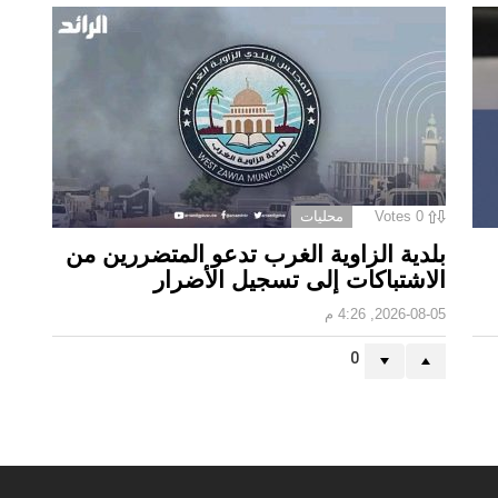
0
Votes
محليات
بلدية الزاوية الغرب تدعو المتضررين من
الاشتباكات إلى تسجيل الأضرار
2026-08-05, 4:26 م
0