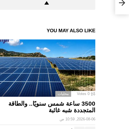
YOU MAY ALSO LIKE
0
Votes
محليات
3500 ساعة شمس سنويًا.. والطاقة
المتجددة شبه غائبة
2026-08-06, 10:59 ص