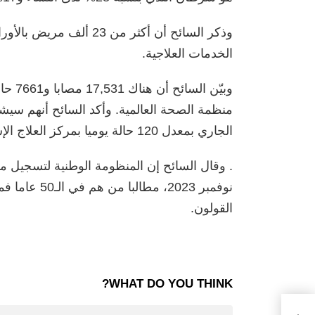
وذكر السائح أن أكثر من 3
الخدمات العلاجية.
الجاري بمعدل 120 حالة يوميا بمركز العلاج الإشعاعي بمستشفى طرابلس المركزي
نوفمبر 2023،
القولون.
WHAT DO YOU THINK?
ن متر