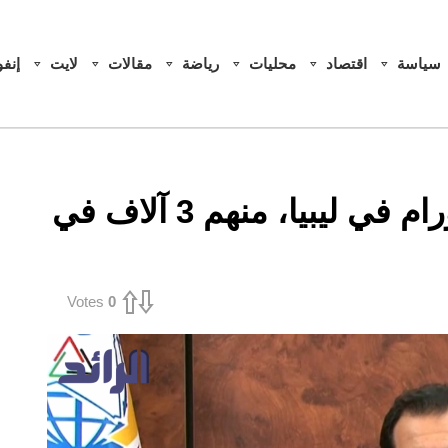
سياسة
اقتصاد
محليات
رياضة
مقالات
لايت
إنف
السائح: 22 ألف مريض أورام في ليبيا، منهم 3 آلاف في
Votes
0