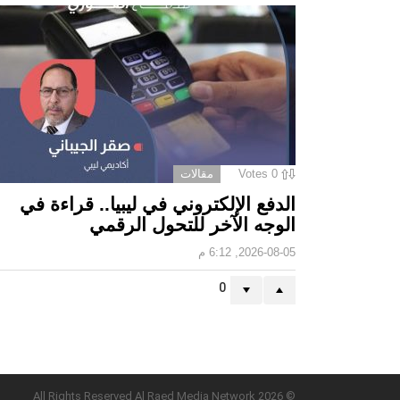
0
Votes
مقالات
الدفع الإلكتروني في ليبيا.. قراءة في
الوجه الآخر للتحول الرقمي ‏
2026-08-05, 6:12 م
0
© 2026 All Rights Reserved Al Raed Media Network