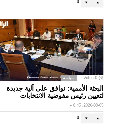
0
0
Votes
سياسة
البعثة الأممية: توافق على آلية جديدة
لتعيين رئيس مفوضية الانتخابات
2026-08-05, 8:45 م
0