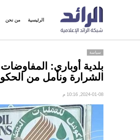
الرئيسية
من نحن
سياسة
بلدية أوباري: المفاوضات
الشرارة ونأمل من الحكوم
2024-01-08, 10:16 م