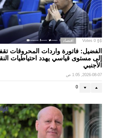
0
Votes
اقتصاد
الفضيل: فاتورة واردات المحروقات تقف
إلى مستوى قياسي يهدد احتياطيات النق
الأجنبي
2026-08-07, 1:05 ص
0