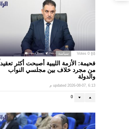
0
Votes
سياسة
فحيمة: الأزمة الليبية أصبحت أكثر تعقيداً
من مجرد خلاف بين مجلسي النواب
والدولة
2026-08-07, 6:13 م
updated
0