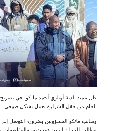
قال عميد بلدية أوباري أحمد ماتكو، في تصريح ل
الخام من حقل الشرارة تعمل بشكل طبيعي.
وطالب ماتكو المسؤولين بضرورة التوصل إلى
مطالب الحراك ليست تعجيزية، والمفاوضات متو