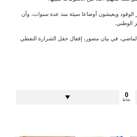
ر الوقود ويعيشون أوضاعا سيئة منذ عدة سنوات، وأن
 الوطني.
اء الماضي، في بيان مصور، إقفال حقل الشرارة النفطي
0
نقاط