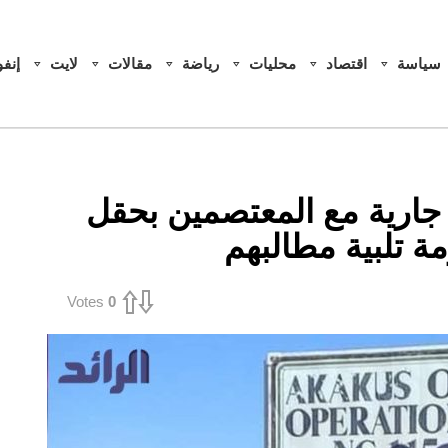
سياسة
اقتصاد
محليات
رياضة
مقالات
لايت
إنف
 جارية مع المعتصمين بحقل
ة تلبية مطالبهم
Votes
0