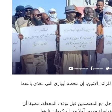
لرائد، الاثنين، إن محطة أوباري التي تتغذى بالنفط
 حل مع المعتصمين قبل توقف المحطة، مضيفا أن
اصلة معهم، آملا من الحكومات تلبيتها.