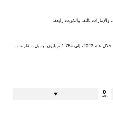
والإمارات ثالثة، والكويت رابعة.
وكشفت المجلة ارتفاع احتياطيات النفط عالميا خلال عام 2023، إلى 1.754 تريليون برميل، مقارنة بـ
0
نقاط