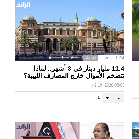
0
Votes
اقتصاد
11.4 مليار دينار في 3 أشهر.. لماذا
تتضخم الأموال خارج المصارف الليبية؟
2026-08-06, 9:19 م
0