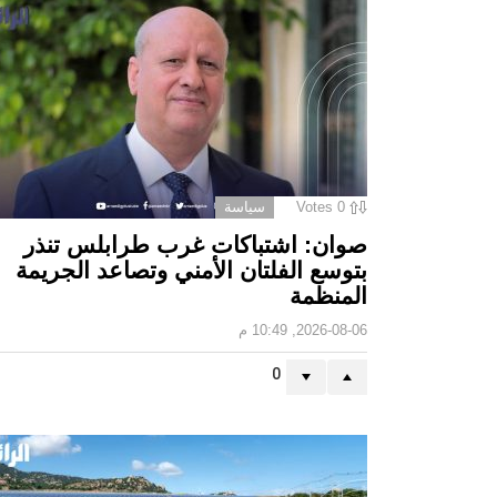
0
Votes
سياسة
صوان: اشتباكات غرب طرابلس تنذر
بتوسع الفلتان الأمني وتصاعد الجريمة
المنظمة
2026-08-06, 10:49 م
0