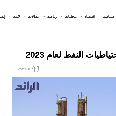
سياسة
اقتصاد
محليات
رياضة
مقالات
لايت
إنف
اطيات النفط لعام 2023
Votes
0