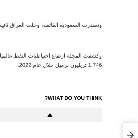
وتصدرت السعودية القائمة، وحلت العراق ثانية، 
1.746 تريليون برميل خلال عام 2022.
WHAT DO YOU THINK?
ة بـ