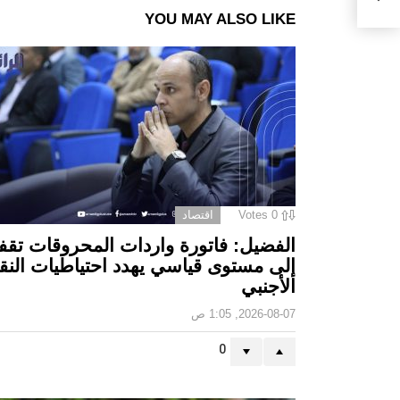
YOU MAY ALSO LIKE
0
Votes
اقتصاد
الفضيل: فاتورة واردات المحروقات تقف
إلى مستوى قياسي يهدد احتياطيات النق
الأجنبي
2026-08-07, 1:05 ص
0