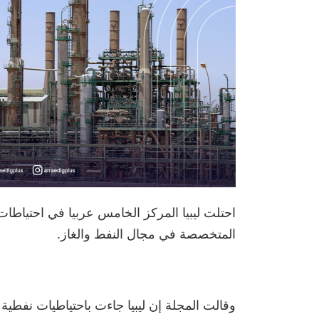
المتخصصة في مجال النفط والغاز.
وقالت المجلة إن ليبيا جاءت باحتياطيات نفطية استقرت خلال 2023 عند مس