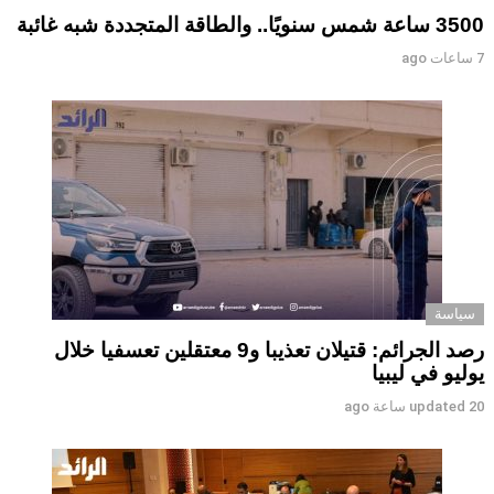
3500 ساعة شمس سنويًا.. والطاقة المتجددة شبه غائبة
7 ساعات ago
سياسة
رصد الجرائم: قتيلان تعذيبا و9 معتقلين تعسفيا خلال
يوليو في ليبيا
20 ساعة ago
updated