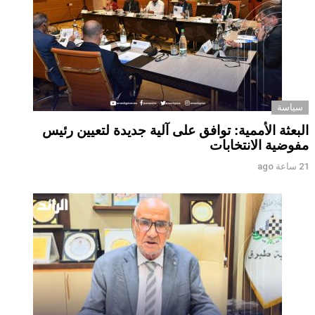
سياسة
البعثة الأممية: توافق على آلية جديدة لتعيين رئيس
مفوضية الانتخابات
21 ساعة ago