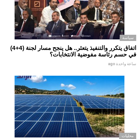
سياسة
اتفاق يتكرر والتنفيذ يتعثر.. هل ينجح مسار لجنة (4+4)
في حسم رئاسة مفوضية الانتخابات؟
ساعة واحدة ago
محليات