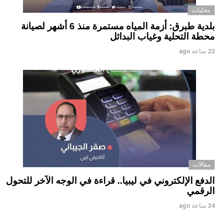
محليات
بلدية طبرق: أزمة المياه مستمرة منذ 6 أشهر لصيانة
محطة التحلية وغياب البدائل ‏ ‏
22 ساعة ago
مقالات
الدفع الإلكتروني في ليبيا.. قراءة في الوجه الآخر للتحول
الرقمي ‏
24 ساعة ago