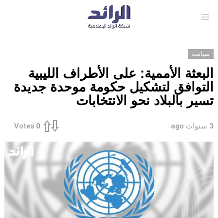
Menu
سياسة
‏البعثة الأممية: على الأطراف الليبية
التوافق لتشكيل حكومة موحدة جديدة
تسير بالبلاد نحو الانتخابات
3 سنوات ago
Votes
0