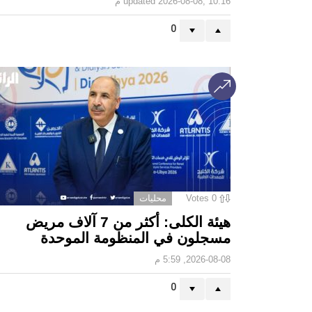
2026-08-08, 10:16 م
updated
0
0
Votes
محليات
هيئة الكلى: أكثر من 7 آلاف مريض
مسجلون في المنظومة الموحدة
2026-08-08, 5:59 م
0