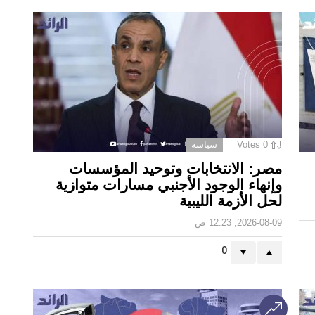
0
Votes
سياسة
مصر: الانتخابات وتوحيد المؤسسات
وإنهاء الوجود الأجنبي مسارات متوازية
لحل الأزمة الليبية
2026-08-09, 12:23 ص
0