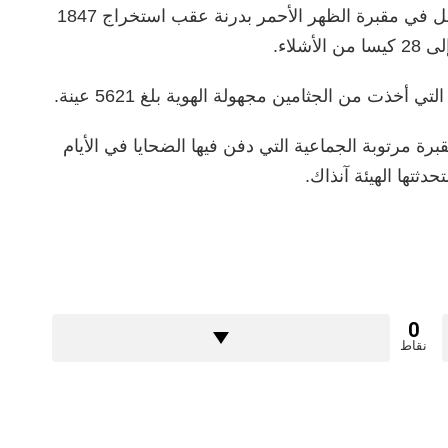
وأكد السيوي، في تصريح للرائد، استكمال العمل في مقبرة الظهر الأحمر بدرنة عقب استخراج 1847
لاء.
خذت من الجثامين مجهولة الهوية بلغ 5621 عينة.
رة مرتوبة الجماعية التي دفن فيها الضحايا في الأيام
دثتها الهيئة آنذاك.
0
نقاط