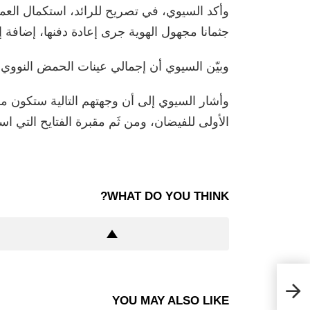
جثمانا مجهول الهوية جرى إعادة دفنها، إضافة إلى 28 كيسا من الأش
وبيّن السيوي أن إجمالي عينات الحمض النووي التي أ
وأشار السيوي إلى أن وجهتهم التالية ستكون مقب
الأولى للفيضان، ومن ثَم مقبرة الفتايح التي استح
WHAT DO YOU THINK?
YOU MAY ALSO LIKE