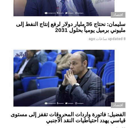
اقتصاد
سليمان: نحتاج 36 مليار دولار لرفع إنتاج النفط إلى
مليوني برميل يومياً بحلول 2031
8 ساعات ago
updated
اقتصاد
الفضيل: فاتورة واردات المحروقات تقفز إلى مستوى
قياسي يهدد احتياطيات النقد الأجنبي