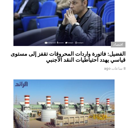
اقتصاد
الفضيل: فاتورة واردات المحروقات تقفز إلى مستوى
قياسي يهدد احتياطيات النقد الأجنبي
8 ساعات ago