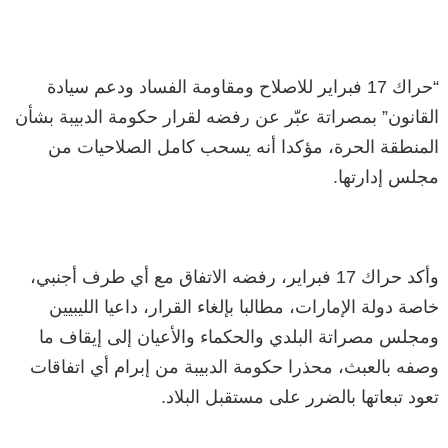
“حراك 17 فبراير للاصلاح ومقاومة الفساد ودعم سيادة
القانون” بمصراتة عبّر عن رفضه لقرار حكومة الدبيبة بشأن
المنطقة الحرة، مؤكدا أنه يسحب كامل الصلاحيات من
مجلس إدارتها.
وأكد حراك 17 فبراير، رفضه الاتفاق مع أي طرف أجنبي،
خاصة دولة الإمارات، مطالبا بإلغاء القرار، داعيا الليبيين
ومجلس مصراتة البلدي والحكماء والأعيان إلى إيقاف ما
وصفه بالعبث، محذرا حكومة الدبيبة من إبرام أي اتفاقات
تعود تبعاتها بالضرر على مستقبل البلاد.