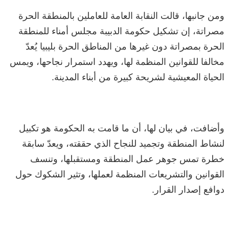
ومن جانبها، قالت النقابة العامة للعاملين بالمنطقة الحرة
مصراتة، إن تشكيل حكومة الدبيبة مجلس أمناء للمنطقة
الحرة بمصراتة دون غيرها من المناطق الحرة بليبيا يُعدّ
مخالفا للقوانين المنظمة لها، ويهدد استمرار نجاحها، ويمس
الحياة المعيشية لشريحة كبيرة من أبناء المدينة.
وأضافت، في بيان لها، أن ما قامت به الحكومة هو تكبيل
لنشاط المنطقة وتجميد للنجاح الذي حققته، ويعدّ سابقة
خطرة تمس جوهر عمل المنطقة ومستقبلها، وتنسف
القوانين والتشريعات المنظمة لعملها، وتثير الشكوك حول
دوافع إصدار القرار.