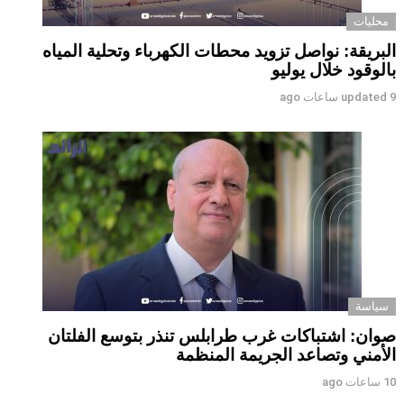
محليات
البريقة: نواصل تزويد محطات الكهرباء وتحلية المياه
بالوقود خلال يوليو
9 ساعات ago
updated
سياسة
صوان: اشتباكات غرب طرابلس تنذر بتوسع الفلتان
الأمني وتصاعد الجريمة المنظمة
10 ساعات ago