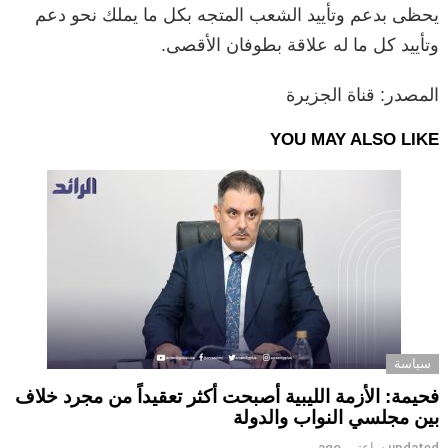
يحظى بدعم وتأييد الشعب المتجه بكل ما يملك نحو دعم
وتأييد كل ما له علاقة بطوفان الأقصى.
المصدر: قناة الجزيرة
YOU MAY ALSO LIKE
سياسة
فحيمة: الأزمة الليبية أصبحت أكثر تعقيداً من مجرد خلاف
بين مجلسي النواب والدولة
updated
ساعتين ago