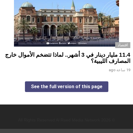
اقتصاد
11.4 مليار دينار في 3 أشهر.. لماذا تتضخم الأموال خارج
المصارف الليبية؟
19 ساعة ago
See the full version of this page
© 2026 All Rights Reserved Al Raed Media Network