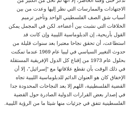
تذكر حتى وقتنا الحاضر، إلا أنها لم تخل من الكثير من
الاجتهادات والممارسات التي نظر إليها وعدت من بين
أسباب شق الصف الفلسطيني الواحد وتأخير ترميم
الخلافات التي نشبت بين أعضاءه. لكن في المجمل يمكن
القول بأريحية، إن الدبلوماسية الليبية وإن كانت قد
استطاعت، أن تحقق نجاحا معتبرا بعد سنوات قليلة من
حدوث التغيير السياسي في ليبيا عام 1969 عندما تمكنت
بحلول عام 1973 من إقناع كل الدول الإفريقية المستقلة
في ذلك الوقت بأن تقطع علاقاتها مع “إسرائيل”، إلا أن
الإخفاق كان هو العنوان الدائم للدبلوماسية الليبية تجاه
القضية الفلسطينية، اللهم إلا بعد النجاحات المحدودة جدا
في إصدار بعض القرارات الدولية الصادرة حول القضية
الفلسطينية تتفق في جزئيات منها شيئا ما من الرؤية الليبية.