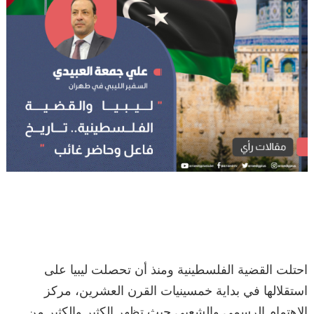
احتلت القضية الفلسطينية ومنذ أن تحصلت ليبيا على
استقلالها في بداية خمسينيات القرن العشرين، مركز
الاهتمام الرسمي والشعبي حيث تظهر الكثير والكثير من