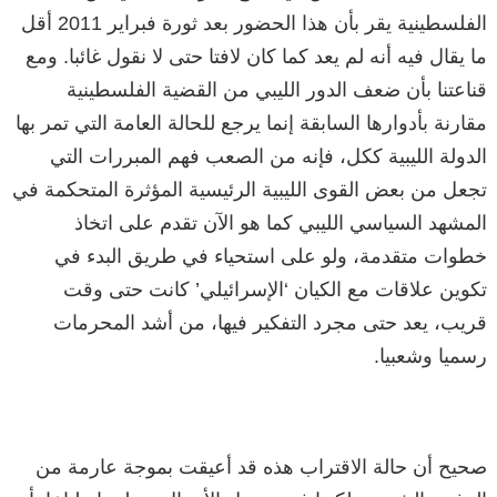
الفلسطينية يقر بأن هذا الحضور بعد ثورة فبراير 2011 أقل
ما يقال فيه أنه لم يعد كما كان لافتا حتى لا نقول غائبا. ومع
قناعتنا بأن ضعف الدور الليبي من القضية الفلسطينية
مقارنة بأدوارها السابقة إنما يرجع للحالة العامة التي تمر بها
الدولة الليبية ككل، فإنه من الصعب فهم المبررات التي
تجعل من بعض القوى الليبية الرئيسية المؤثرة المتحكمة في
المشهد السياسي الليبي كما هو الآن تقدم على اتخاذ
خطوات متقدمة، ولو على استحياء في طريق البدء في
تكوين علاقات مع الكيان ‘الإسرائيلي’ كانت حتى وقت
قريب، يعد حتى مجرد التفكير فيها، من أشد المحرمات
رسميا وشعبيا.
صحيح أن حالة الاقتراب هذه قد أعيقت بموجة عارمة من