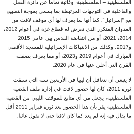
الفلسطينية – الفلسطينية، وغائبة تماما عن دائرة الفعل
والفاعلية في التوجهات المرتبطة بما يسمى بموجة التطبيع
مع “إسرائيل”. كما أنها لما يعرف لها أي موقف لافت من
العدوان المتكرر الذي تعرض له قطاع غزة في أعوام 2012،
2014، 2021، أو من انتفاضة القدس بين عامي 2015
و2017، وكذلك من الانتهاكات الإسرائيلية للمسجد الأقصى
المبارك في أعوام 2019 و2023، أو مما يعرف بصفقة
القرن التي أعلن عنها في عام 2020.
لا ينبغي أن نتغافل أن ليبيا في الأربعين سنة التي سبقت
ثورة 2011، كان لها حضور لافت في إدارة ملف القضية
الفلسطينية، يجعل من أي متابع للموقف الليبي من القضية
الفلسطينية يقر بأن هذا الحضور بعد ثورة فبراير 2011 أقل
ما يقال فيه إنه لم يعد كما كان لافتا حتى لا نقول غائبا.