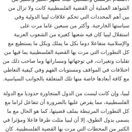
الشواهد العملية أن القضية الفلسطينية كانت ولا تزال من
بين أهم المحددات التي تحكم علاقات ليبيا الدولية وفي
سياستها الخارجية. وأكثر من سبعين عاما مرت على
استقلال ليبيا كان فيه شعبها كغيره من الشعوب العربية
والإسلامية متفاعلا دوما بكل ما يملك وبكل ما يستطيع مع
كل التطورات التي مرت بها القضية الفلسطينية بما فيها من
تقلبات وتغيرات، في توجهاتها ومساراتها وما صاحب ذلك من
اختلافات في المواقف ومستويات الفهم وفي كيفية التعاطي
مع كافة أبعادها خاصة منها تلك المتعلقة بالجوانب السياسية.
ليبيا، وإن كانت ليست من الدول المتجاورة حدوديا مع الدولة
الفلسطينية، مما يفرض عليها بالضرورة أن تتفاعل لزاما مع
كل التطورات المرتبطة بملف قضيتها، كما هو الحال مع ما
يسمى بدول الطوق، إلا أن ليبيا مثلت طرفا فاعلا ومؤثرا في
الكثير من المحطات التي مرت بها القضية الفلسطينية. كان