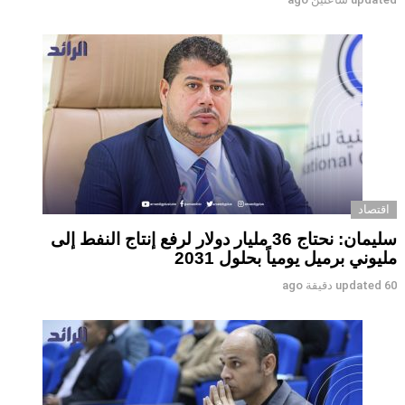
اقتصاد
سليمان: نحتاج 36 مليار دولار لرفع إنتاج النفط إلى
مليوني برميل يومياً بحلول 2031
60 دقيقة ago
updated