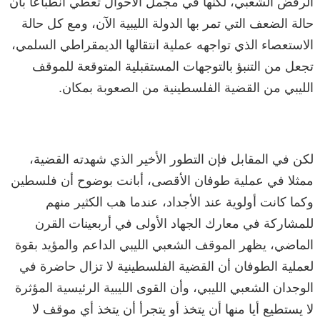
الرفض الشعبي، لكنها في مجمل الأحوال تعطي انطباعا بأن
حالة الضعف التي تمر بها الدولة الليبية الآن، ومع كل حالة
الاستعصاء الذي تواجهه عملية انتقالها الديمقراطي السلمي،
تجعل من التنبؤ بالتوجهات المستقبلية المتوقعة للموقف
الليبي من القضية الفلسطينية من الصعوبة بمكان.
لكن في المقابل فإن التطور الأخير الذي شهدته القضية،
ممثلا في عملية طوفان الأقصى، أبانت بوضوح أن فلسطين
وكما كانت أولوية عند الأجداد، عندما هب الكثير منهم
للمشاركة في معارك الجهاد الأولى في أربعينات القرن
الماضي، يظهر الموقف الشعبي الليبي الداعم والمؤيد بقوة
لعملية الطوفان أن القضية الفلسطينية لا تزال حاضرة في
الوجدان الشعبي الليبي، وأن القوى الليبية الرئيسية المؤثرة
لا يستطيع أيا منها أن يتخذ أو يتجرأ أن يتخذ أي موقف لا