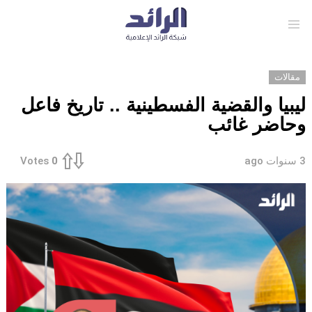
Menu
مقالات
ليبيا والقضية الفسطينية .. تاريخ فاعل
وحاضر غائب
3 سنوات ago
Votes
0