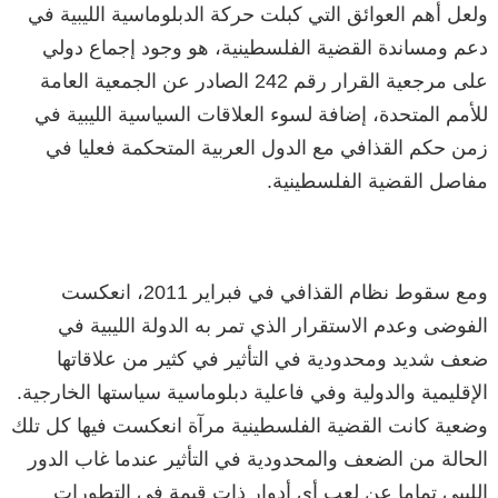
ولعل أهم العوائق التي كبلت حركة الدبلوماسية الليبية في
دعم ومساندة القضية الفلسطينية، هو وجود إجماع دولي
على مرجعية القرار رقم 242 الصادر عن الجمعية العامة
للأمم المتحدة، إضافة لسوء العلاقات السياسية الليبية في
زمن حكم القذافي مع الدول العربية المتحكمة فعليا في
مفاصل القضية الفلسطينية.
ومع سقوط نظام القذافي في فبراير 2011، انعكست
الفوضى وعدم الاستقرار الذي تمر به الدولة الليبية في
ضعف شديد ومحدودية في التأثير في كثير من علاقاتها
الإقليمية والدولية وفي فاعلية دبلوماسية سياستها الخارجية.
وضعية كانت القضية الفلسطينية مرآة انعكست فيها كل تلك
الحالة من الضعف والمحدودية في التأثير عندما غاب الدور
الليبي تماما عن لعب أي أدوار ذات قيمة في التطورات