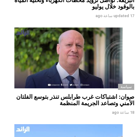
البريقة: نواصل تزويد محطات الكهرباء وتحلية المياه
بالوقود خلال يوليو
17 ساعة ago
updated
سياسة
صوان: اشتباكات غرب طرابلس تنذر بتوسع الفلتان
الأمني وتصاعد الجريمة المنظمة
18 ساعة ago