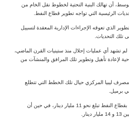
وسط، أن تهالك البنية التحتية لخطوط نقل الخام من
حديات الرئيسية التي تواجه تطوير قطاع النفط.
وير الذي تعوقه الإجراءات الإدارية المعقدة لتسييل
 تلك التحديات.
ي لم تشهد أي عمليات إحلال منذ ستينيات القرن الماضي،
ية لإعادة تأهيل وتطوير تلك المرافق والمنشآت من
رف ليبيا المركزي حيال تلك الخطط التي تتطلع
ني برميل.
وبين بن قدارة أن مرتبات الموظفين والعاملين بقطاع النفط تبلغ نحو 11 مليار دينار، في حين أن
نار.