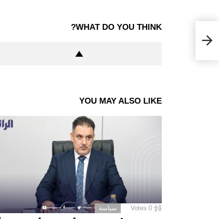
WHAT DO YOU THINK?
YOU MAY ALSO LIKE
0
Votes
سياسة