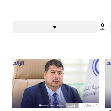
0
نقاط
0
Votes
اقتصاد