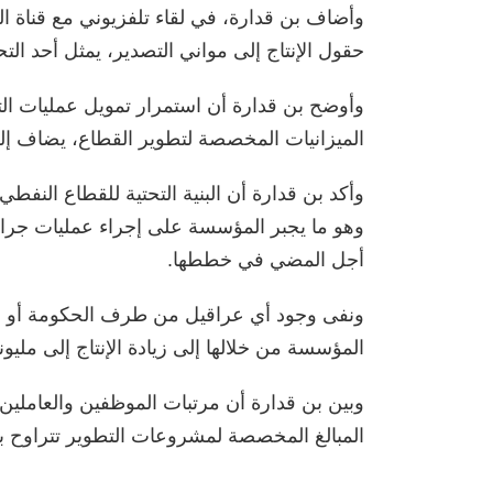
وأضاف بن قدارة، في لقاء تلفزيوني مع قناة ال
حقول الإنتاج إلى مواني التصدير، يمثل أحد الت
وأوضح بن قدارة أن استمرار تمويل عمليات التط
الميزانيات المخصصة لتطوير القطاع، يضاف إلى
وأكد بن قدارة أن البنية التحتية للقطاع النفط
وهو ما يجبر المؤسسة على إجراء عمليات جراح
أجل المضي في خططها.
ونفى وجود أي عراقيل من طرف الحكومة أو مص
المؤسسة من خلالها إلى زيادة الإنتاج إلى مليو
المبالغ المخصصة لمشروعات التطوير تتراوح بين 13 و 14 مليار دي