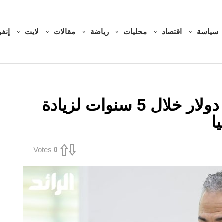
سياسة
اقتصاد
محليات
رياضة
مقالات
لايت
إنف
بن قدارة: نحتاج 17 مليار دولار خلال 5 سنوات لزيادة
ا
Votes
0