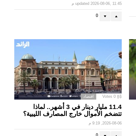
2026-08-06, 11:45 م
updated
0
0
Votes
اقتصاد
11.4 مليار دينار في 3 أشهر.. لماذا
تتضخم الأموال خارج المصارف الليبية؟
2026-08-06, 9:19 م
0