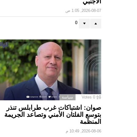
الأجنبي
2026-08-07, 1:05 ص
0
0
Votes
سياسة
صوان: اشتباكات غرب طرابلس تنذر
بتوسع الفلتان الأمني وتصاعد الجريمة
المنظمة
2026-08-06, 10:49 م