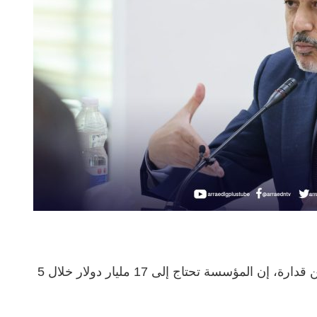
قال رئيس المؤسسة الوطنية للنفط، فرحات بن قدارة، إن المؤسسة تحتاج إلى 17 مليار دولار خلال 5