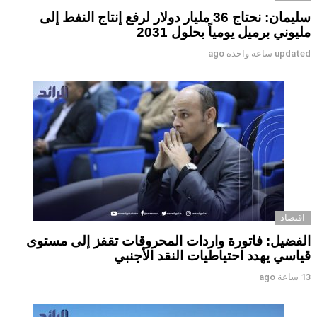
سليمان: نحتاج 36 مليار دولار لرفع إنتاج النفط إلى
مليوني برميل يومياً بحلول 2031
updated
ساعة واحدة ago
اقتصاد
الفضيل: فاتورة واردات المحروقات تقفز إلى مستوى
قياسي يهدد احتياطيات النقد الأجنبي
13 ساعة ago