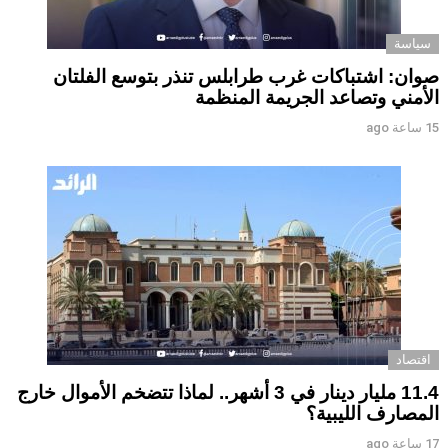
سياسة
صوان: اشتباكات غرب طرابلس تنذر بتوسع الفلتان
الأمني وتصاعد الجريمة المنظمة
15 ساعة ago
اقتصاد
11.4 مليار دينار في 3 أشهر.. لماذا تتضخم الأموال خارج
المصارف الليبية؟
17 ساعة ago