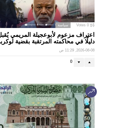
0
Votes
سياسة
اعتراف مزعوم لأبوعجيلة المريمي يُقبل
دليلًا في محاكمته المرتقبة بقضية لوكرب
2026-08-08, 11:29 ص
0