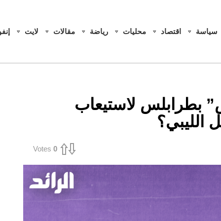
سياسة
اقتصاد
محليات
رياضة
مقالات
لايت
إنف
 بطرابلس لاستيعاب
 الليبي؟
Votes
0