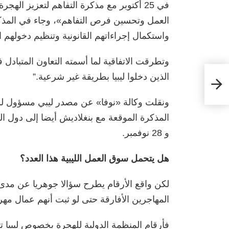
في 25 أكتوبر مع مذكرة التفاهم لتعزيز ال
العمل وتحسين فرص التفاهم»، وجاء في المذكرة
واستكمال إجراءاتهم القانونية وتنظيم دخولهم 
وتطرقت الاتفاقية لما أسمته التعاون المتبادل 
الذين دخلوا ليبيا بطريقة غير شرعية.”
ونقلت وكالة «نوفا» عن مصدر ليبي مسؤول لم
و 28 نوفمبر.
هل يتحمل سوق العمل الليبية هذا العدد؟
لكن واقع الأرقام يطرح سؤالا جوهريا عن مدى ج
المهاجرين الأفارقة حتى لو ثبت أنهم عمال مهر