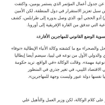
 عن جدول أعمال المؤتمر الذي يستمر يومين، واكتفت
 سبل تعزيز الاستقرار في دول المنطقة، لكن الأمين
) أدو الحجي أبو، الذي وصل بدوره إلى طرابلس، كشف
التي تتدفق من القارة الإفريقية إلى أوروبا.
وية الوضع القانوني للمهاجرين الأفار
قة
حل والصحراء مع ما كشفته وكالة الأنباء الإيطالية «نوفا»
ي والدولي الأول من نوعه في ليبيا، سيضم أيضا إيطاليا
 نوعية مهمة». وقالت الوكالة «في الواقع، تريد حكومة
ي الاقتصاد الليبي، في تغير جذري في المنظور
بيا نفسها دولة عبور وليست وجهة للمهاجرين».
لى كلام الوكالة، لكن وزير العمل والتأهيل علي