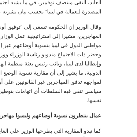
العابد، التقى منتصف نوفمبر، في ما يشبه اجتم
المصدرة للعمالة في ليبيا” بحسب بيان نشرته 
وقال الوزير إن الحكومة تسعى إلى “توفيق أوضاع
المهاجرين، مشيرا إلى استراتيجية عمل الوزارة
مواطني الدول في ليبيا بتسوية أوضاعهم عبر إ
وحضر ذات الاجتماع مندوبو رئاسة الوزراء ووزار
وإيطاليا لدى ليبيا، ونائب رئيس بعثة منظمة ال
الدولية، ما يشير إلى أن مقاربة تسوية الوضع ا
لمواجهة تدفق المهاجرين غير القانونيين على أو
سياسي تنفي فيه السلطات أي اتهامات بتوطين ال
نفسها.
عمال ينتظرون تسوية أوضاعهم وليسوا مهاجر
كما تبدو المقاربة التي يطرحها الوزير علي ال