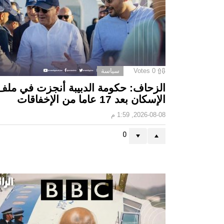
0
Votes
سياسة
الزحاف: حكومة الدبيبة أنجزت في ملف
الإسكان بعد 17 عاما من الإخفاقات
2026-08-08, 1:59 م
0