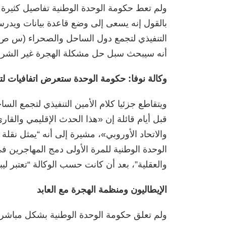
ولم تعط حكومة الوحدة الوطنية تفاصيل كثيرة
بالقول إنه يسعى إلى وضع قاعدة بيانات ويدرس
التنفيذي لتجمع دول الساحل والصحراء (س ص
أنه سيبحث سبل حل مشكلة الهجرة غير الشرعية 
وكالة نوفا: حكومة الوحدة ستعرض اتفافيات لتس
ويتقاطع جزئيا كلام الأمين التنفيذي لتجمع السا
قبل أيام قائلة إن «هذا الحدث الإقليمي والقار
والاتحاد الأوروبي»، مشيرة إلى أنه “يمثل نقلة
الوحدة الوطنية للمرة الأولى دمج المهاجرين ف
والعقلية”، بعد أن كانت حسب الوكالة “تعتبر لي
الإيطاليون ومنظمة الهجرة مع العابد
ولم تعلق حكومة الوحدة الوطنية بشكل مباشر ع