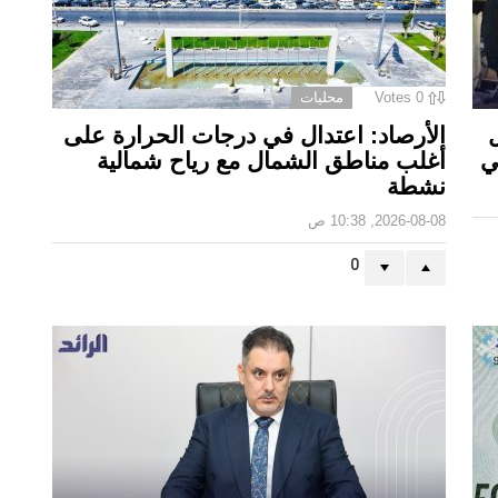
0
Votes
محليات
الأرصاد: اعتدال في درجات الحرارة على
ي
أغلب مناطق الشمال مع رياح شمالية
نشطة
2026-08-08, 10:38 ص
0