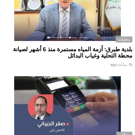
محليات
بلدية طبرق: أزمة المياه مستمرة منذ 6 أشهر لصيانة
محطة التحلية وغياب البدائل ‏ ‏
15 ساعة ago
مقالات