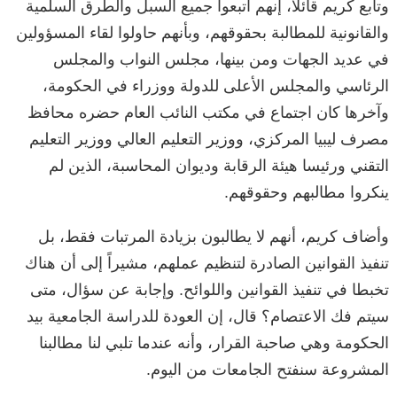
وتابع كريم قائلاً، إنهم اتبعوا جميع السبل والطرق السلمية
والقانونية للمطالبة بحقوقهم، وبأنهم حاولوا لقاء المسؤولين
في عديد الجهات ومن بينها، مجلس النواب والمجلس
الرئاسي والمجلس الأعلى للدولة ووزراء في الحكومة،
وآخرها كان اجتماع في مكتب النائب العام حضره محافظ
مصرف ليبيا المركزي، ووزير التعليم العالي ووزير التعليم
التقني ورئيسا هيئة الرقابة وديوان المحاسبة، الذين لم
ينكروا مطالبهم وحقوقهم.
وأضاف كريم، أنهم لا يطالبون بزيادة المرتبات فقط، بل
تنفيذ القوانين الصادرة لتنظيم عملهم، مشيراً إلى أن هناك
تخبطا في تنفيذ القوانين واللوائح. وإجابة عن سؤال، متى
سيتم فك الاعتصام؟ قال، إن العودة للدراسة الجامعية بيد
الحكومة وهي صاحبة القرار، وأنه عندما تلبي لنا مطالبنا
المشروعة سنفتح الجامعات من اليوم.