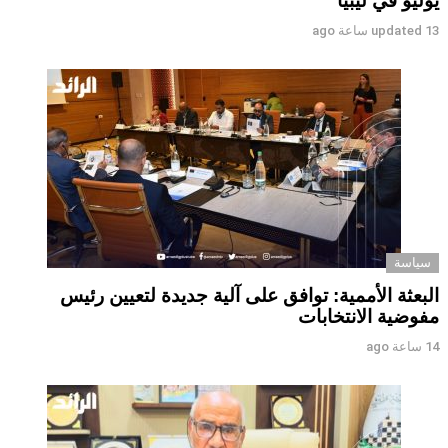
يوليو في ليبيا
13 ساعة ago
updated
سياسة
البعثة الأممية: توافق على آلية جديدة لتعيين رئيس
مفوضية الانتخابات
14 ساعة ago