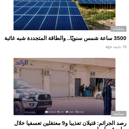
محليات
3500 ساعة شمس سنويًا.. والطاقة المتجددة شبه غائبة
15 دقيقة ago
سياسة
رصد الجرائم: قتيلان تعذيبا و9 معتقلين تعسفيا خلال