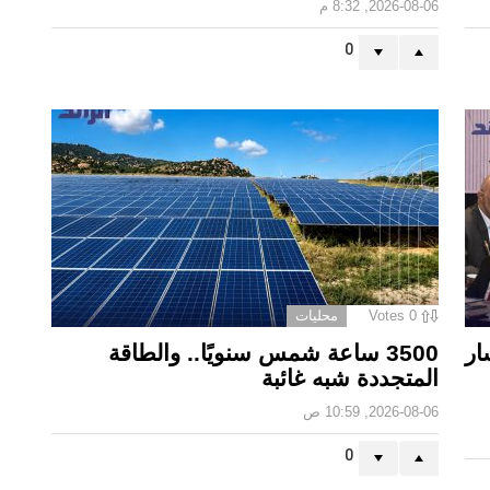
2026-08-06, 8:32 م
0
0
Votes
محليات
ار
3500 ساعة شمس سنويًا.. والطاقة
المتجددة شبه غائبة
2026-08-06, 10:59 ص
0