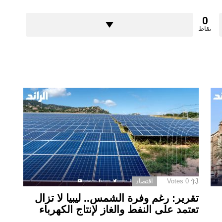
0
نقاط
0
Votes
اقتصاد
تقرير: رغم وفرة الشمس.. ليبيا لا تزال
تعتمد على النفط والغاز لإنتاج الكهرباء