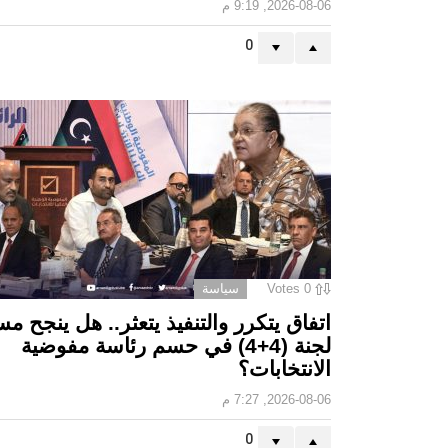
2026-08-06, 9:19 م
0
0
Votes
سياسة
اتفاق يتكرر والتنفيذ يتعثر.. هل ينجح مس
لجنة (4+4) في حسم رئاسة مفوضية
الانتخابات؟
2026-08-06, 7:27 م
0