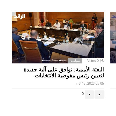
0
Votes
سياسة
البعثة الأممية: توافق على آلية جديدة
لتعيين رئيس مفوضية الانتخابات
2026-08-05, 8:45 م
0