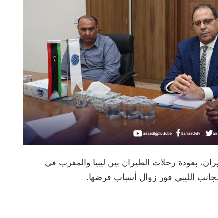
كيران، بعودة رحلات الطيران بين ليبيا والمغرب في
جانب الليبي فور زوال أسباب فرضها.