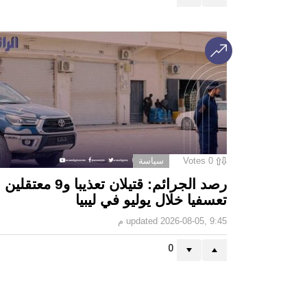
0
Votes
سياسة
رصد الجرائم: قتيلان تعذيبا و9 معتقلين
تعسفيا خلال يوليو في ليبيا
2026-08-05, 9:45 م
updated
0