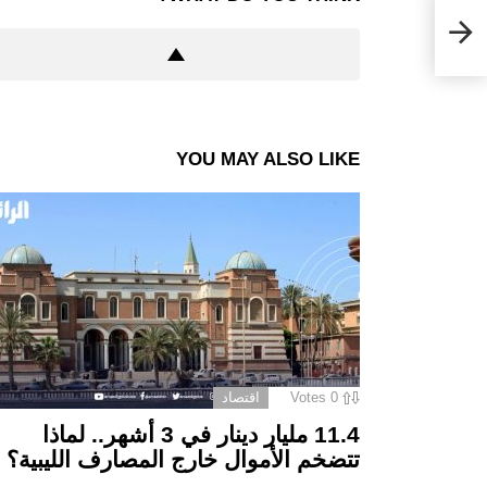
اقع
YOU MAY ALSO LIKE
0
Votes
اقتصاد
11.4 مليار دينار في 3 أشهر.. لماذا
تتضخم الأموال خارج المصارف الليبية؟