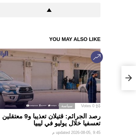
YOU MAY ALSO LIKE
0
Votes
سياسة
رصد الجرائم: قتيلان تعذيبا و9 معتقلين
تعسفيا خلال يوليو في ليبيا
2026-08-05, 9:45 م
updated