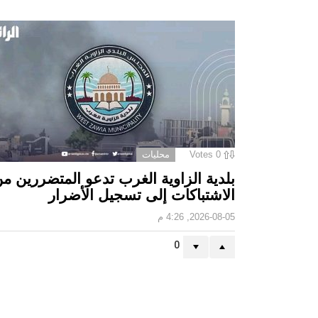
0
Votes
محليات
بلدية الزاوية الغرب تدعو المتضررين م
الاشتباكات إلى تسجيل الأضرار
2026-08-05, 4:26 م
0