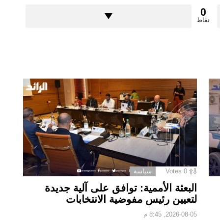
0
نقاط
0
Votes
سياسة
البعثة الأممية: توافق على آلية جديدة
لتعيين رئيس مفوضية الانتخابات
2026-08-05, 8:45 م