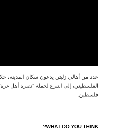
عدد من أهالي زليتن يدعون سكان المدينة، خل
الفلسطيني، إلى التبرع لحملة “نصرة أهل غزة
فلسطين.
WHAT DO YOU THINK?