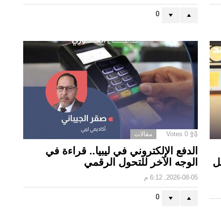
0
0
Votes
مقالات
الدفع الإلكتروني في ليبيا.. قراءة في
 ‏
الوجه الآخر للتحول الرقمي ‏
2026-08-05, 6:12 م
0