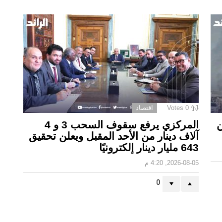
0
Votes
اقتصاد
ن
المركزي يرفع سقوف السحب 3 و 4
آلاف دينار من الأحد المقبل ويعلن تحقيق
643 مليار دينار إلكترونيًا
2026-08-05, 4:20 م
0