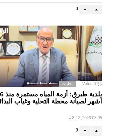
0
0
Votes
محليات
بلدية طبرق: أزمة المياه مستمرة منذ 6
أشهر لصيانة محطة التحلية وغياب البدائل
2026-08-05, 8:22 م
0