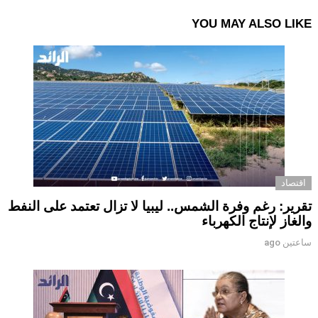
YOU MAY ALSO LIKE
اقتصاد
تقرير: رغم وفرة الشمس.. ليبيا لا تزال تعتمد على النفط
والغاز لإنتاج الكهرباء
ساعتين ago