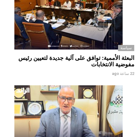
سياسة
البعثة الأممية: توافق على آلية جديدة لتعيين رئيس
مفوضية الانتخابات
22 ساعة ago