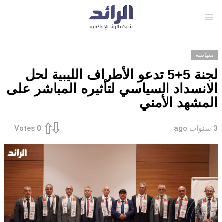
Menu
سياسة
لجنة 5+5 تدعو الأطراف الليبية لحل
الانسداد السياسي لتأثيره المباشر على
المشھد الأمني
3 سنوات ago
Votes
0