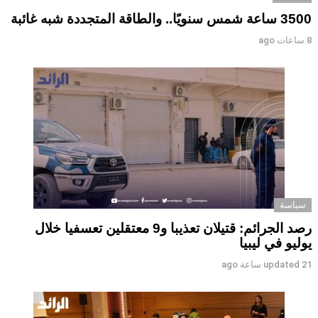
3500 ساعة شمس سنويًا.. والطاقة المتجددة شبه غائبة
8 ساعات ago
سياسة
رصد الجرائم: قتيلان تعذيبا و9 معتقلين تعسفيا خلال
يوليو في ليبيا
21 ساعة ago
updated