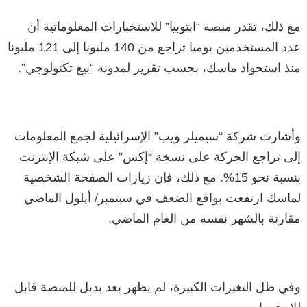
مع ذلك، تقدر منصة “ابتوبيا” للاستخبارات المعلوماتية أن
عدد المستخدمين يوميا تراجع من 140 مليونا إلى 121 مليونا
منذ استحواذ ماسك، بحسب تقرير لمدونة “بيغ تكنولوجي”.
وأشارت شركة “سيميلر ويب” الإسرائيلية لجمع المعلومات
إلى تراجع الحركة على نسخة “إكس” على شبكة الإنترنت
بنسبة نحو 15%. مع ذلك، فإن زيارات الصفحة الشخصية
لماسك ارتفعت بواقع الضعف في سبتمبر/ أيلول الماضي
مقارنة بالشهر نفسه من العام الماضي.
وفي ظل التغيرات الكبيرة، لم يظهر بعد بديل للمنصة قابل