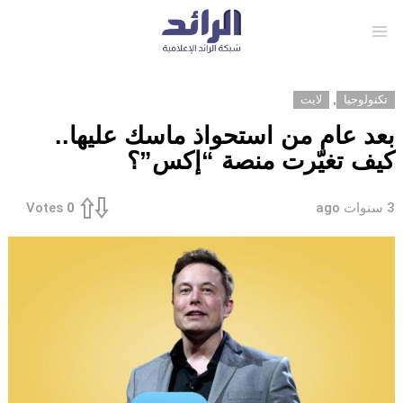
Menu
,
تكنولوجيا
لايت
بعد عام من استحواذ ماسك عليها..
كيف تغيّرت منصة “إكس”؟
3 سنوات ago
Votes
0