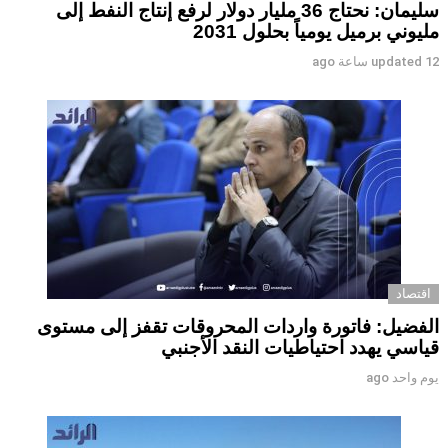
سليمان: نحتاج 36 مليار دولار لرفع إنتاج النفط إلى
مليوني برميل يومياً بحلول 2031
12 ساعة ago
updated
اقتصاد
الفضيل: فاتورة واردات المحروقات تقفز إلى مستوى
قياسي يهدد احتياطيات النقد الأجنبي
يوم واحد ago