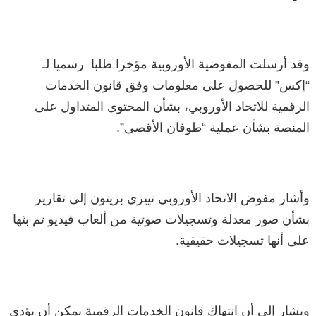
وقد أرسلت المفوضية الأوروبية مؤخرا طلبا رسميا لـ
“إكس” للحصول على معلومات وفق قانون الخدمات
الرقمية للاتحاد الأوروبي، بشأن المحتوى المتداول على
المنصة بشأن عملية “طوفان الأقصى”.
وأشار مفوض الاتحاد الأوروبي تييري بريتون إلى تقارير
بشأن صور معدلة وتسجيلات صوتية من ألعاب فيديو تم بثها
على أنها تسجيلات حقيقية.
ويشار إلى أن انتهاك قانون الخدمات الرقمية يمكن أن يؤدي