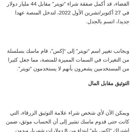
الفضاء، قد أكمل صفقة شراء “تويتر” مقابل 44 مليار دولار
في 27 أكتوبر/تشرين الأول 2022، لتدخل المنصة عهدا
جديدا، اتسم بالجدل.
وبجانب تغيير اسم “تويتر” إلى “إكس”، قام ماسك بسلسلة
من التغيرات في السمات المميزة للمنصة، مما جعل كثيرا
من المستخدمين يشعرون بأنهم لا يستخدمون “تويتر”.
التوثيق مقابل المال
ويمكن الآن لأي شخص شراء علامة التوثيق الزرقاء، التي
كانت حتى قدوم ماسك تشير إلى أن الحساب موثق، ضمن
اشتراك “إكس بلو” ابتداء من 8 دولارات شهريا، وبدون