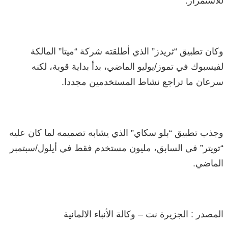
للاستمرار.
وكان تطبيق “ثريدز” الذي أطلقته شركة “ميتا” المالكة
لفيسبوك في تموز/يوليو الماضي، بدأ بداية قوية، لكنه
سرعان ما تراجع نشاط المستخدمين مجددا.
وجذب تطبيق “بلو سكاي” الذي يشابه تصميمه لما كان عليه
“تويتر” في السابق، مليون مستخدم فقط في أيلول/سبتمبر
الماضي.
المصدر : الجزيرة نت – وكالة الأنباء الالمانية