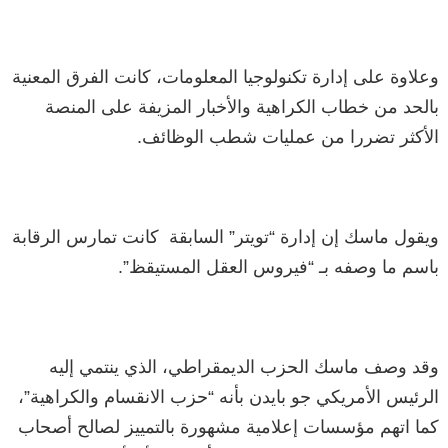
وعلاوة على إدارة تكنولوجيا المعلومات، كانت الفرق المعنية
بالحد من خطاب الكراهية والأخبار المزيفة على المنصة
الأكثر تضررا من عمليات شطب الوظائف.
ويقول ماسك إن إدارة “تويتر” السابقة كانت تمارس الرقابة
باسم ما وصفه بـ “فيروس العقل المستيقظ”.
وقد وصف ماسك الحزب الديمقراطي، الذي ينتمي إليه
الرئيس الأمريكي جو بايدن بأنه “حزب الانقسام والكراهية”،
كما اتهم مؤسسات إعلامية مشهورة بالتمييز لصالح أصحاب