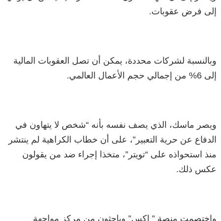
إلى فرض عقوبات.
وبالنسبة لشركات محددة، يمكن أن تصل العقوبات المالية
إلى 6% من إجمالي حجم الأعمال العالمي.
ويصر ماسك، الذي يصف نفسه بأنه “شخص لا يتهاون في
الدفاع عن حرية التعبير”، على أن خطاب الكراهية لم ينتشر
منذ استحواذه على “تويتر”، متخذا إجراء ضد من يقولون
عكس ذلك.
واختصمت منصة ” إكس” وباحثون من مركز مواجهة