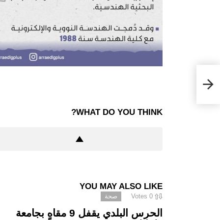
ّرت
WHAT DO YOU THINK?
YOU MAY ALSO LIKE
0
Votes
صحة
الحرس البلدي يقفل 9 مقاهٍ بجامعة