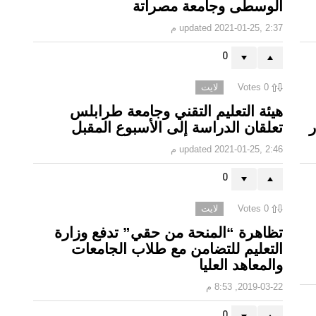
الوسطى وجامعة مصراتة
2021-01-25, 2:37 م
updated
0
0
Votes
لايت
هيئة التعليم التقني وجامعة طرابلس
ر
تعلقان الدراسة إلى الأسبوع المقبل
2021-01-25, 2:46 م
updated
0
0
Votes
لايت
تظاهرة “المنحة من حقي” تدفع وزارة
التعليم للتضامن مع طلاب الجامعات
والمعاهد العليا
2019-03-22, 8:53 م
0