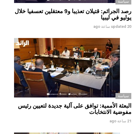
سياسة
رصد الجرائم: قتيلان تعذيبا و9 معتقلين تعسفيا خلال
يوليو في ليبيا
20 ساعة ago
updated
سياسة
البعثة الأممية: توافق على آلية جديدة لتعيين رئيس
مفوضية الانتخابات
21 ساعة ago