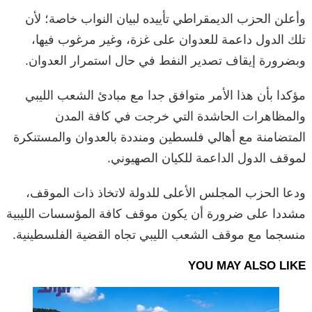
وأعلن الحزب الديمقراطي تأييده لبيان النواب خاصة؛ لأن
تلك الدول داعمة للعدوان على غزة، وغير مرغوب فيها،
وبضرورة إيقاف تصدير النفط في حال استمرار العدوان.
مؤكدا بأن هذا الأمر متوافق جدا مع مبادئ الشعب الليبي
والمظاهرات الحاشدة التي خرجت في كافة المدن
المتضامنة مع أهالي فلسطين ومنددة بالعدوان والمستنكرة
لموقف الدول الداعمة للكيان الصهيوني.
ودعا الحزب المجلس الأعلى للدولة لاتخاذ ذات الموقف،
مشددا على ضرورة أن يكون موقف كافة المؤسسات الليبية
منسجما مع موقف الشعب الليبي تجاه القضية الفلسطينية.
YOU MAY ALSO LIKE