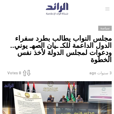
Menu
سياسة
مجلس النواب يطالب بطرد سفراء
الدول الداعمة للكـ ـيان الصهـ يوني..
ودعوات لمجلس الدولة لأخذ نفس
الخطوة
3 سنوات ago
Votes
0