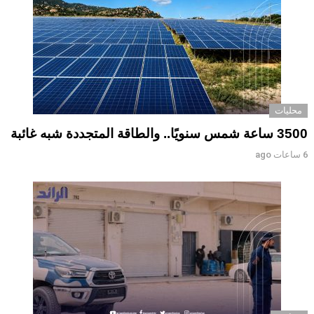
محليات
3500 ساعة شمس سنويًا.. والطاقة المتجددة شبه غائبة
6 ساعات ago