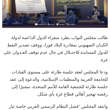
طالب مجلس النواب بطرد سفراء الدول الداعمة لدولة
الكيـان الصهيوني بمغادرة البلاد فورا، ووقف تصدير النفط
للدول المساندة للاحتـلال في حال عدم توقف العـدوان على
غزة.
ودعا المجلس لعقد جلسة طارئة على مستوى القيادات
للجامعة العربية والمنظمات الإسلامية، والدعوة إلى عقد
جلسة طارئة للجمعية العامة للأمم المتحدة، مشيرًا إلى
رفضه تهجير أهالي قطاع غزة بأي شكل.
وانتقد المجلس “فشل النظام الرسمي العربي خاصة تيار