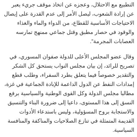
التطبيع مع الاحتلال، وعجزه عن اتخاذ موقف جريء يعبر
عن إرادة الشعوب، ليصل الأمر إلى عدم القدرة على إيصال
الاحتياجات الأساسية للقطاع، من الدواء والماء والغذاء
والوقود في حصار مطبق وقتل جماعي ممنهج تمارسه
العصابات المجرمة”.
وقال عضو المجلس الأعلى للدولة صفوان المسوري، في
تصريح للرائد، إن بيان مجلس النواب يستحق كل الشكر
والتقدير خصوصاً فيما يتعلق بطرد السفراء، وطلب قطع
إمدادات النفط عن الدول الداعمة للإبادة الجماعية في غزة،
مطالبا مجلس الدولة وكل القوى الوطنية والسياسية برفع
النسق إلى هذا المستوى، داعيا إلى ضرورة البناء والتنسيق
والاستجابة بروح المسؤولية، وليس باستدعاء الأدوات
القديمة المتمثلة في تنازع الصلاحيات والمناكفة والمنافسة
السياسية.