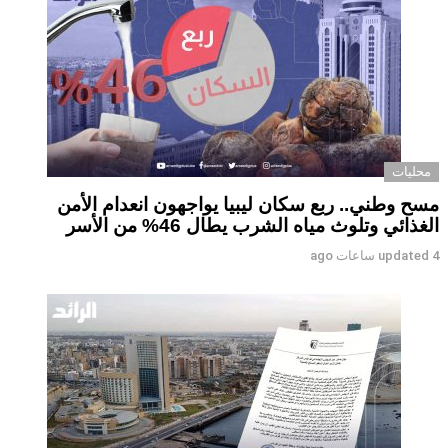
محليات
مسح وطني.. ربع سكان ليبيا يواجهون انعدام الأمن
الغذائي وتلوث مياه الشرب يطال 46% من الأسر
4 ساعات ago
updated