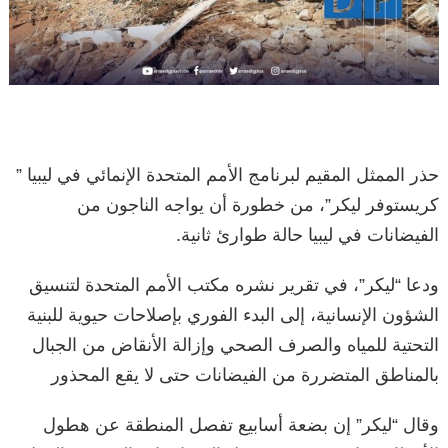
حذر الممثل المقيم لبرنامج الأمم المتحدة الإنمائي في ليبيا ”
كريستوفر ليكر”، من خطورة أن يواجه الناجون من
الفيضانات في ليبيا حالة طوارئ ثانية.
ودعا “ليكر”، في تقرير نشره مكتب الأمم المتحدة لتنسيق
الشؤون الإنسانية، إلى البدء الفوري بإصلاحات حيوية للبنية
التحتية للمياه والصرف الصحي وإزالة الأنقاض من الجبال
بالمناطق المتضررة من الفيضانات حتى لا يقع المحذور
وقال “ليكر” إن بضعة أسابيع تفصل المنطقة عن هطول