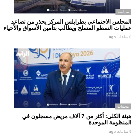
سياسة
المجلس الاجتماعي بطرابلس المركز يحذر من تصاعد
عمليات السطو المسلح ويطالب بتأمين الأسواق والأحياء
8 ساعات ago
محليات
هيئة الكلى: أكثر من 7 آلاف مريض مسجلون في
المنظومة الموحدة
9 ساعات ago