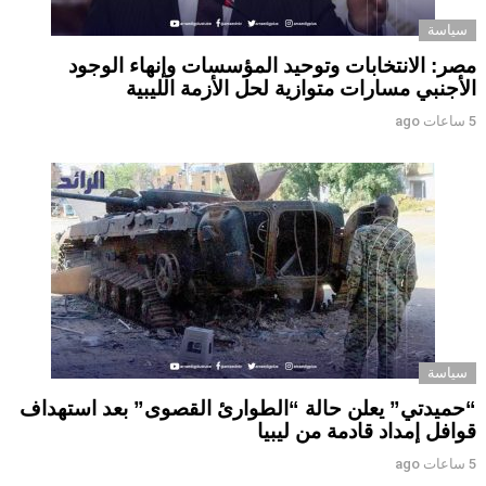
سياسة
مصر: الانتخابات وتوحيد المؤسسات وإنهاء الوجود
الأجنبي مسارات متوازية لحل الأزمة الليبية
5 ساعات ago
سياسة
“حميدتي” يعلن حالة “الطوارئ القصوى” بعد استهداف
قوافل إمداد قادمة من ليبيا
5 ساعات ago