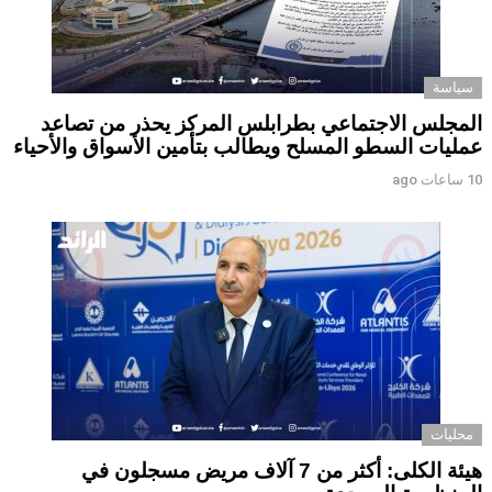
سياسة
المجلس الاجتماعي بطرابلس المركز يحذر من تصاعد
عمليات السطو المسلح ويطالب بتأمين الأسواق والأحياء
10 ساعات ago
محليات
هيئة الكلى: أكثر من 7 آلاف مريض مسجلون في