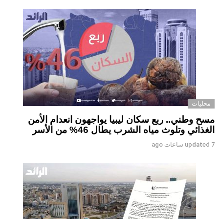
محليات
مسح وطني.. ربع سكان ليبيا يواجهون انعدام الأمن
الغذائي وتلوث مياه الشرب يطال 46% من الأسر
7 ساعات ago
updated