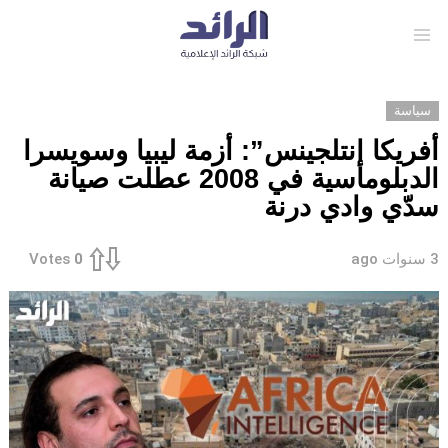
Menu
سياسة
أفريكا إنتلجينس”: أزمة ليبيا وسويسرا
الدبلوماسية في 2008 عطلت صيانة
سدّي وادي درنة
3 سنوات ago
Votes
0