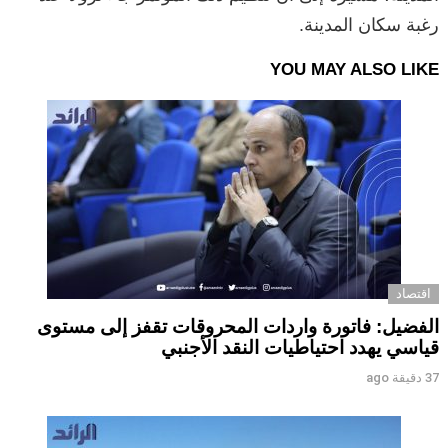
رغبة سكان المدينة.
YOU MAY ALSO LIKE
اقتصاد
الفضيل: فاتورة واردات المحروقات تقفز إلى مستوى
قياسي يهدد احتياطيات النقد الأجنبي
37 دقيقة ago