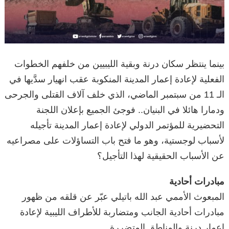
بينما ينتظر سكان درنة وبقية الليبيين من خلفهم الخطوات
الفعلية لإعادة إعمار المدينة المنكوبة عقب انهيار سدَّيها في
الـ 11 من سبتمبر الماضي، الذي خلف آلاف القتلى والجرحى
ودمارا هائلا في البنيان.. فوجئ الجميع بإعلان اللجنة
التحضيرية للمؤتمر الدولي لإعادة إعمار المدينة تأجيله
لأسباب لوجستية، وهو ما فتح باب التساؤلات على مصراعيه
عن الأسباب الحقيقية لهذا التأجيل؟
مبادرات أحادية
المبعوث الأممي عبد الله باتيلي عبّر عن قلقه من ظهور
مبادرات أحادية الجانب ومتضاربة للأطراف الليبية لإعادة
إعمار درنة والمناطق المتضررة.