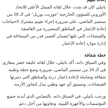
باتيلي كان قد شدد، خلال لقائه الممثل الأعلى للاتحاد
الأوروبي للشؤون الخارجية “جوزيب بوريل” في الـ 28 من
سبتمبر الماضي، على ضرورة إجراء تقييم مشترك لاحتياجات
إعادة الإعمار في المناطق المتضررة من العاصفة
والفيضانات التي تلتها لضمان أقصى قدر من المساءلة في
إدارة موارد إعادة الإعمار.
خطة شفافة
وفي السياق ذاته، أكد باتيلي، خلال لقائه خليفة حفتر ببنغازي
في الـ 24 من سبتمبر الماضي، ضرورة وضع خطة وطنية
شفافة وشاملة لإعادة إعمار درنة والمناطق التي دمرتها
الفيضانات، وتنسيق أي جهد وطني يبذل لتجاوز الأزمة.
ورحب باتيلي، في السياق ذاته، بالتضامن الذي أبدته جميع
المؤسسات والأجهزة الليبية، وتعاونها من أجل دعم