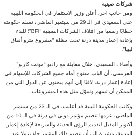
شركات صينية
ومن جانب آخر، أعلن وزير الاستثمار في الحكومة الليبية
علي السعيدي في الـ 29 من سبتمبر الماضي، تسلم حكومته
خطابًا رسميا من ائتلاف الشركات الصينية “BFI”؛ للبدء
بإعادة إعمار مدينة درنة تحت مظلة “مشروع مترو أنفاق
ليبيا”.
وأضاف السعيدي، خلال مقابلة مع راديو “مونت كارلو”
الفرنسي، أن الباب مفتوح أمام جميع الشركات للإسهام في
إعادة إعمار درنة، لافتًا إلى أنهم يبحثون عن الدول التي من
الممكن أن تسهم وتموّل مثل هذه المشروعات.
وكانت الحكومة الليبية قد أعلنت، في الـ 23 من سبتمبر
الماضي، عزمها تنظيم مؤتمر دولي في درنة في الـ 10 من
أكتوبر المقبل لتقديم الرؤى الحديثة والسريعة لإعادة إعمار
المدينة، مشيرة إلى أن تنظيم ذلك المؤتمر جاء نزولا عند