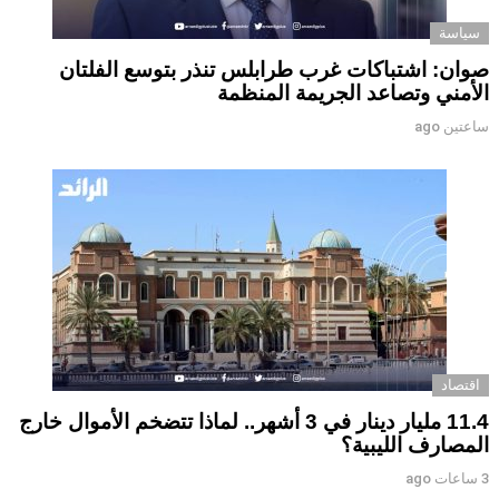
سياسة
صوان: اشتباكات غرب طرابلس تنذر بتوسع الفلتان
الأمني وتصاعد الجريمة المنظمة
ساعتين ago
اقتصاد
11.4 مليار دينار في 3 أشهر.. لماذا تتضخم الأموال خارج
المصارف الليبية؟
3 ساعات ago