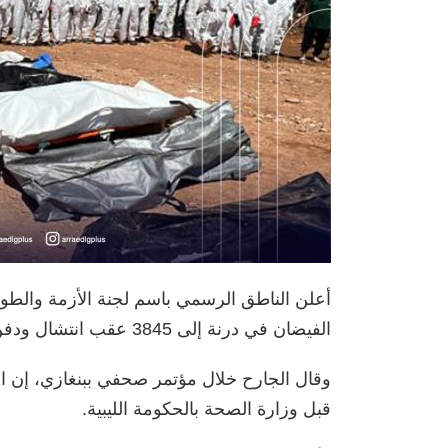
أعلن الناطق الرسمي باسم لجنة الأزمة والطوار
الفيضان في درنة إلى 3845 عقب انتشال ودفن 43 جثة اليوم، بإضافة 202 جثة أمس.
وقال الجارح خلال مؤتمر صحفي ببنغازي، إن الأ
قبل وزارة الصحة بالحكومة الليبية.