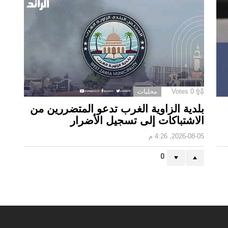
0
Votes
محليات
بلدية الزاوية الغرب تدعو المتضررين من
الاشتباكات إلى تسجيل الأضرار
2026-08-05, 4:26 م
0