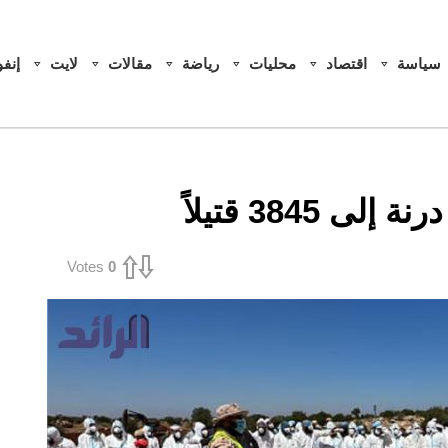
سياسة
اقتصاد
محليات
رياضة
مقالات
لايت
إنف
3845 قتيلاً
Votes
0