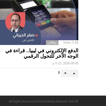
0
Votes
مقالات
الدفع الإلكتروني في ليبيا.. قراءة في
الوجه الآخر للتحول الرقمي ‏
2026-08-05, 6:12 م
0
© 2026 All Rights Reserved Al Raed Media Network