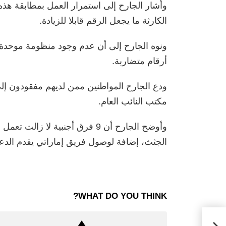
وأشار الجارح إلى استمرار العمل بمطابقة هذه
الكارثة ما يجعل الرقم قابلا للزيادة.
ونوه الجارح إلى أن عدم وجود منظومة موحدة 
أرقام متضاربة.
ودع الجارح المواطنين ممن لديهم مفقودون إل
مكتب النائب العام.
وأوضح الجارح أن 9 فرق أجنبية ل
الجثث، إضافة لوصول فريق إماراتي يقدم الدع
WHAT DO YOU THINK?
ل