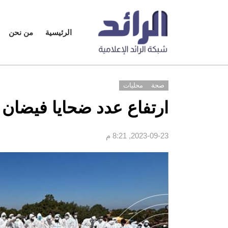
الرئيسية
من نحن
صحة
محليات
ارتفاع عدد ضحايا فيضان درنة إلى 
2023-09-23, 8:21 م