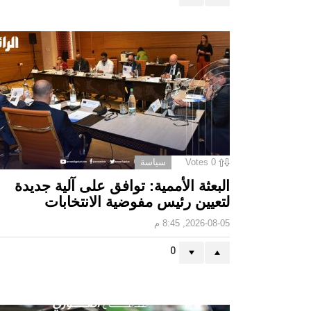
0
Votes
سياسة
البعثة الأممية: توافق على آلية جديدة
لتعيين رئيس مفوضية الانتخابات
2026-08-05, 8:45 م
0