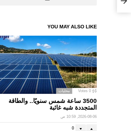
YOU MAY ALSO LIKE
0
Votes
محليات
3500 ساعة شمس سنويًا.. والطاقة
المتجددة شبه غائبة
2026-08-06, 10:59 ص
0