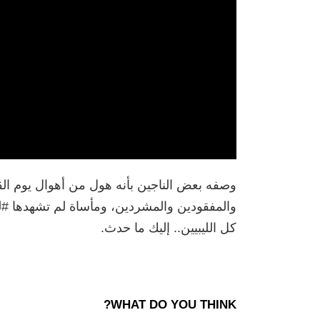
وصفه بعض الناجين بأنه هول من أهوال يوم الق
والمفقودين والمشردين، ومأساة لم تشهدها #لي
كل الليبيين.. إليك ما حدث.
WHAT DO YOU THINK?