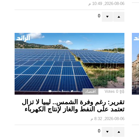
2026-08-06, 10:49 م
0
0
Votes
اقتصاد
تقرير: رغم وفرة الشمس.. ليبيا لا تزال
تعتمد على النفط والغاز لإنتاج الكهرباء
2026-08-06, 8:32 م
0