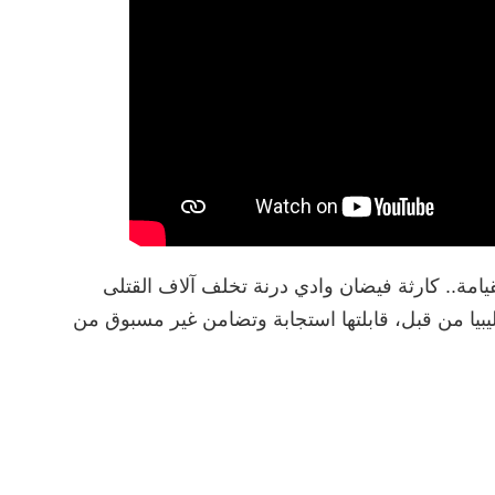
يامة.. كارثة فيضان وادي درنة تخلف آلاف القتلى
بيا من قبل، قابلتها استجابة وتضامن غير مسبوق من