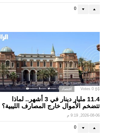
0
0
Votes
اقتصاد
11.4 مليار دينار في 3 أشهر.. لماذا
تتضخم الأموال خارج المصارف الليبية؟
2026-08-06, 9:19 م
0