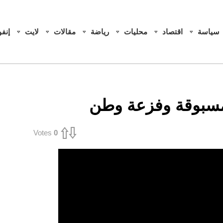
سياسة
اقتصاد
محليات
رياضة
مقالات
لايت
إنف
 مسبوقة وفزعة وطن
Votes
0