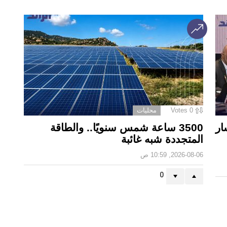
0
Votes
محليات
ار
3500 ساعة شمس سنويًا.. والطاقة
المتجددة شبه غائبة
2026-08-06, 10:59 ص
0