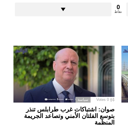
0
نقاط
0
Votes
سياسة
صوان: اشتباكات غرب طرابلس تنذر
بتوسع الفلتان الأمني وتصاعد الجريمة
المنظمة