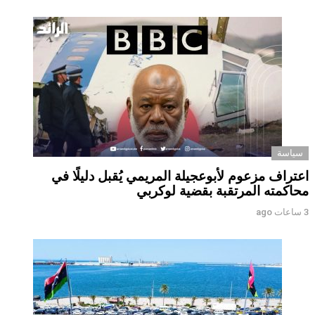
سياسة
اعتراف مزعوم لأبوعجيلة المريمي يُقبل دليلًا في
محاكمته المرتقبة بقضية لوكربي
3 ساعات ago