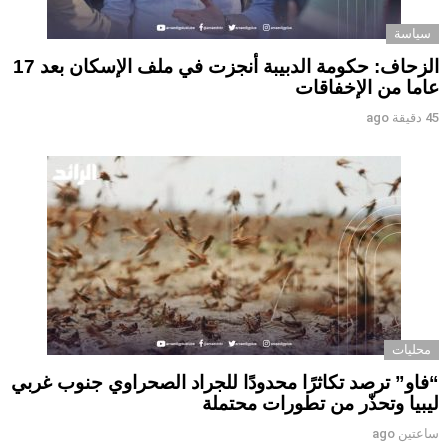
سياسة
الزحاف: حكومة الدبيبة أنجزت في ملف الإسكان بعد 17
عاما من الإخفاقات
45 دقيقة ago
محليات
“فاو” ترصد تكاثرًا محدودًا للجراد الصحراوي جنوب غربي
ليبيا وتحذّر من تطورات محتملة
ساعتين ago