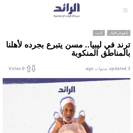
Menu
,
إنفوجرافيك
لايت
ترند في ليبيا.. مسن يتبرع بجرده لأهلنا
بالمناطق المنكوبة
3 سنوات ago
updated
Votes
0