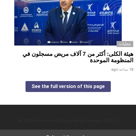
محليات
هيئة الكلى: أكثر من 7 آلاف مريض مسجلون في
المنظومة الموحدة
18 ساعة ago
See the full version of this page
© 2026 All Rights Reserved Al Raed Media Network