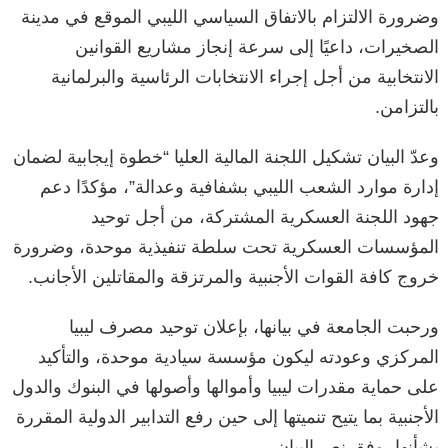
وضرورة الالتزام بالاتفاق السياسي الليبي الموقع في مدينة
الصخيرات، داعيًا إلى سرعة إنجاز مشاريع القوانين
الانتخابية من أجل إجراء الانتخابات الرئاسية والبرلمانية
بالتزامن.
وعدّ البيان تشكيل اللجنة المالية العليا “خطوة إيجابية لضمان
إدارة موارد الشعب الليبي بشفافية وعدالة”، مؤكدًا دعم
جهود اللجنة العسكرية المشتركة، من أجل توحيد
المؤسسات العسكرية تحت سلطة تنفيذية موحدة، وضرورة
خروج كافة القوات الأجنبية والمرتزقة والمقاتلين الأجانب.
ورحبت الجامعة في بيانها، بإعلان توحيد مصرف ليبيا
المركزي وعودته ليكون مؤسسة سيادية موحدة، والتأكيد
على حماية مقدرات ليبيا وأموالها وأصولها في البنوك والدول
الأجنبية بما يتيح تنميتها إلى حين رفع التدابير الدولية المقررة
بشأنها، وفق نص البيان.