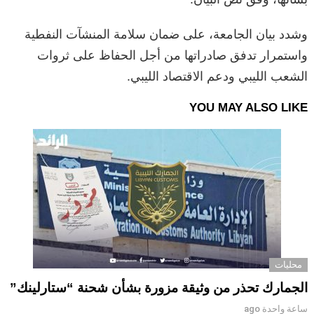
وشدد بيان الجامعة، على ضمان سلامة المنشآت النفطية
واستمرار تدفق صادراتها من أجل الحفاظ على ثروات
الشعب الليبي ودعم الاقتصاد الليبي.
YOU MAY ALSO LIKE
محليات
الجمارك تحذر من وثيقة مزورة بشأن شحنة “ستارلينك”
ساعة واحدة ago