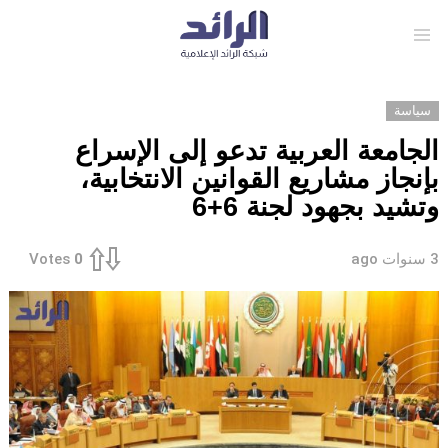
Menu
سياسة
الجامعة العربية تدعو إلى الإسراع
بإنجاز مشاريع القوانين الانتخابية،
وتشيد بجهود لجنة 6+6
3 سنوات ago
Votes
0