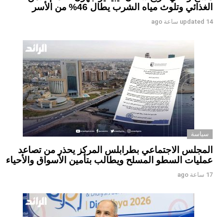
الغذائي وتلوث مياه الشرب يطال 46% من الأسر
14 ساعة ago
updated
سياسة
المجلس الاجتماعي بطرابلس المركز يحذر من تصاعد
عمليات السطو المسلح ويطالب بتأمين الأسواق والأحياء
17 ساعة ago