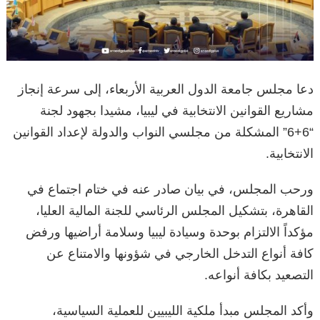
دعا مجلس جامعة الدول العربية الأربعاء، إلى سرعة إنجاز
مشاريع القوانين الانتخابية في ليبيا، مشيدا بجهود لجنة
“6+6” المشكلة من مجلسي النواب والدولة لإعداد القوانين
الانتخابية.
ورحب المجلس، في بيان صادر عنه في ختام اجتماع في
القاهرة، بتشكيل المجلس الرئاسي للجنة المالية العليا،
مؤكداً الالتزام بوحدة وسيادة ليبيا وسلامة أراضيها ورفض
كافة أنواع التدخل الخارجي في شؤونها والامتناع عن
التصعيد بكافة أنواعه.
وأكد المجلس مبدأ ملكية الليبيين للعملية السياسية،