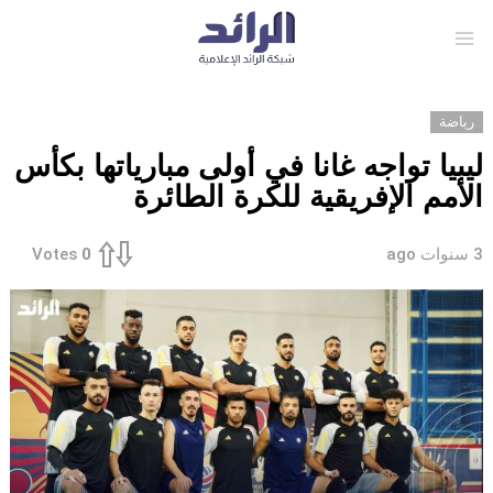
Menu
رياضة
ليبيا تواجه غانا في أولى مبارياتها بكأس
الأمم الإفريقية للكرة الطائرة
3 سنوات ago
Votes
0