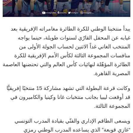
يبدأ منتخبنا الوطني للكرة الطائرة مغامراته الإفريقية بعد
غيابه عن المحفل القارّي لسنوات طويلة، حينما يواجه
المنتخب الغاني غداً الاثنين لحساب الجولة الأولى من
منافسات المجموعة الثالثة لكأس الأمم الإفريقية للكرة
الطائرة المؤهّلة لنهائيات كأس العالم والتي تحتضنها العاصمة
المصرية القاهرة.
وكانت قرعة البطولة التي تشهد مشاركة 15 منتخبًا إفريقيًّا
قد أوقعت ليبيا بجانب منتخبات غانا وكينيا والكاميرون في
المجموعة الثالثة.
ويسعى الطاقم الإداري والفنّي بقيادة المدرب التونسي
“غازي قوبعة” الذي يساعده المدرب الوطني رمزي