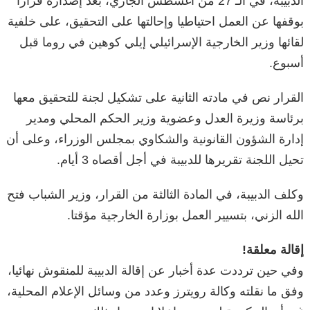
الدبيبة، في الـ 27 من أغسطس الجاري، بعد إصداره قرارا
بوقفها عن العمل احتياطيا وإحالتها على التحقيق، على خلفية
لقائها وزير الخارجية الإسرائيلي إيلي كوهين في روما قبل
أسبوع.
القرار نص في مادته الثانية على تشكيل لجنة للتحقيق معها
برئاسة وزيرة العدل وعضوية وزير الحكم المحلي ومدير
إدارة الشؤون القانونية والشكاوي بمجلس الوزراء، وعلى أن
تحيل اللجنة تقريرها للدبيبة في أجل أقصاه 3 أيام.
وكلف الدبيبة، في المادة الثالثة من القرار، وزير الشباب فتح
الله الزني، بتسيير العمل بوزارة الخارجية مؤقتا.
إقالة معلقة!
وفي حين ترددت عدة أخبار عن إقالة الدبيبة للمنقوش نهائيا،
وفق ما نقلته وكالة رويترز وعدد من وسائل الإعلام المحلية،