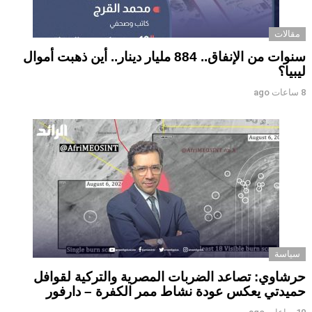
مقالات
سنوات من الإنفاق.. 884 مليار دينار.. أين ذهبت أموال
ليبيا؟
8 ساعات ago
سياسة
حرشاوي: تصاعد الضربات المصرية والتركية لقوافل
حميدتي يعكس عودة نشاط ممر الكفرة – دارفور