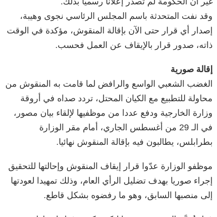
غير أن الحكومة لم تصدر إعلانا رسميا بذلك.
وقد نفت المتحدثة باسم المجلس الرئاسي نجوى وهيبة،
إصدار أي قرار حتى الآن بإقالة المنقوش، مؤكدة في الوقت
ذاته، صدور قرار بالإيقاف عن العمل فحسب.
إقالة صورية
الغضب الشعبي الواسع والرافض لما قامت به المنقوش من
محاولة للتطبيع مع الكيان المحتل، تردد صداه في أروقة
وزارة الخارجية ودفع عددا من موظفيها لإلقاء بيان مصور،
في الـ 29 من أغسطس الجاري، أمام مقر الوزارة
بطرابلس، يطالبون فيه بإقالة المنقوش نهائيا.
موظفو الوزارة عدّوا قرار إيقاف المنقوش وإحالتها للتحقيق
إجراء صوريا بهدف تضليل الرأي العام، وذلك تمهيدا لعودتها
إلى منصبها السابق، وهو ما رفضوه بشكل قاطع.