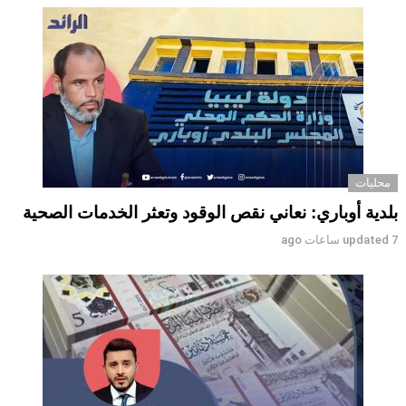
محليات
بلدية أوباري: نعاني نقص الوقود وتعثر الخدمات الصحية
7 ساعات ago
updated