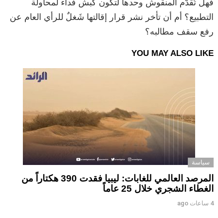
فهل تُقدَّم المنقوش وحدها لتكون كبش فداء لمحاولة
التطبيع؟ أم أن تأخر نشر قرار إقالتها شَغلٌ للرأي العام عن
رفع سقف مطالبه؟
YOU MAY ALSO LIKE
سياسة
المرصد العالمي للغابات: ليبيا فقدت 390 هكتاراً من
الغطاء الشجري خلال 25 عاماً
4 ساعات ago