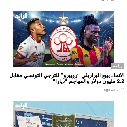
10 ساعات ago
رياضة
الاتحاد يبيع البرازيلي “روبيرو” للترجي التونسي مقابل
2.2 مليون دولار والمهاجم “ديارا”
11 ساعة ago