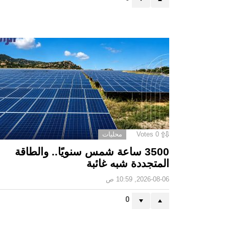
0
Votes
محليات
3500 ساعة شمس سنويًا.. والطاقة
المتجددة شبه غائبة
2026-08-06, 10:59 ص
0