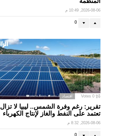
المنظمة
2026-08-06, 10:49 م
0
0
Votes
اقتصاد
تقرير: رغم وفرة الشمس.. ليبيا لا تزال
تعتمد على النفط والغاز لإنتاج الكهرباء
2026-08-06, 8:32 م
0