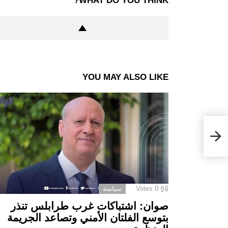
WHAT DO YOU THINK?
YOU MAY ALSO LIKE
0
Votes
سياسة
صوان: اشتباكات غرب طرابلس تنذر
بتوسع الفلتان الأمني وتصاعد الجريمة