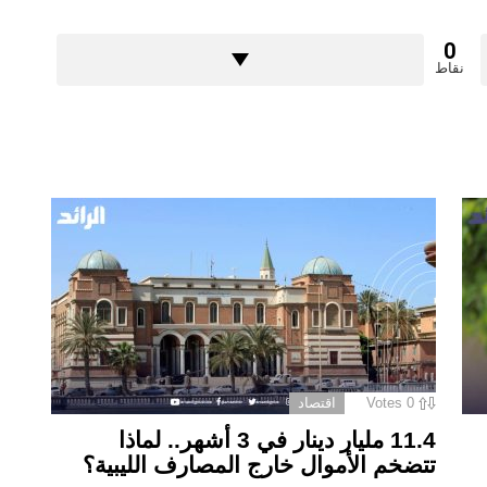
0
نقاط
0
Votes
اقتصاد
11.4 مليار دينار في 3 أشهر.. لماذا
تتضخم الأموال خارج المصارف الليبية؟