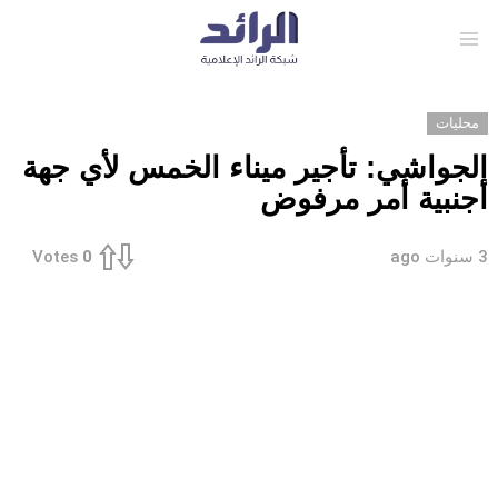
Menu
محليات
الجواشي: تأجير ميناء الخمس لأي جهة
أجنبية أمر مرفوض
3 سنوات ago
Votes
0