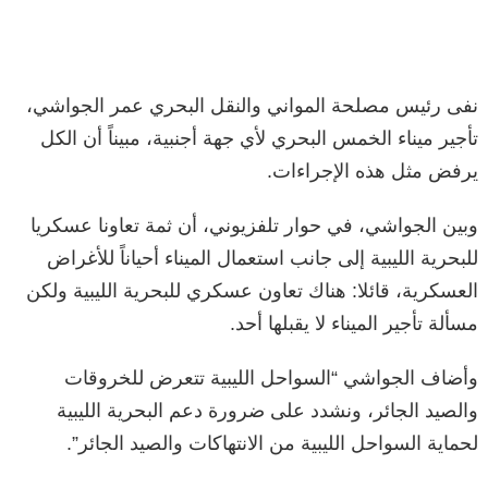
نفى رئيس مصلحة المواني والنقل البحري عمر الجواشي،
تأجير ميناء الخمس البحري لأي جهة أجنبية، مبيناً أن الكل
يرفض مثل هذه الإجراءات.
وبين الجواشي، في حوار تلفزيوني، أن ثمة تعاونا عسكريا
للبحرية الليبية إلى جانب استعمال الميناء أحياناً للأغراض
العسكرية، قائلا: هناك تعاون عسكري للبحرية الليبية ولكن
مسألة تأجير الميناء لا يقبلها أحد.
وأضاف الجواشي “السواحل الليبية تتعرض للخروقات
والصيد الجائر، ونشدد على ضرورة دعم البحرية الليبية
لحماية السواحل الليبية من الانتهاكات والصيد الجائر”.